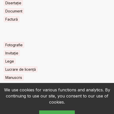
Disertație
Document
Factură
Fotografie
Invitaţie
Lege
Lucrare de licență
Manuscris
We use cookies for various functions and analytics. By
continuing to use our site, you consent to our use of
cookies.
© 2022-2026 • BCU „Carol I” - All rights reserved.