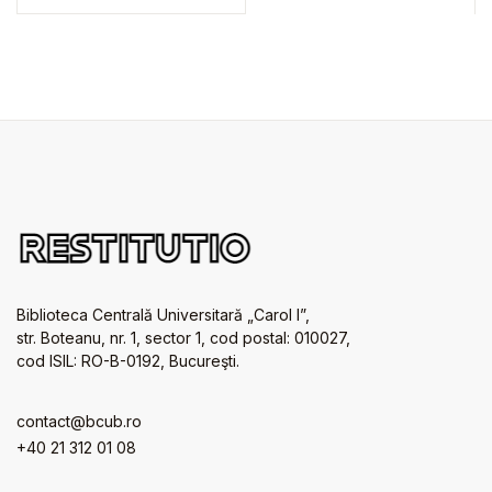
Biblioteca Centrală Universitară „Carol I”,
str. Boteanu, nr. 1, sector 1, cod postal: 010027,
cod ISIL: RO-B-0192, Bucureşti.
contact@bcub.ro
+40 21 312 01 08