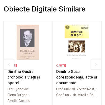
Obiecte Digitale Similare
CARTE
CARTE
Dimitrie Gusti :
Dimitrie Gusti:
cronologia vieții și
corespondență, acte și
operei
documente
Dinu Ţenovici
Prof. univ. dr. Zoltan Rostas
Elena Bulgaru
Conf. univ. dr. Mireille Rădoi
Amelia Costoiu