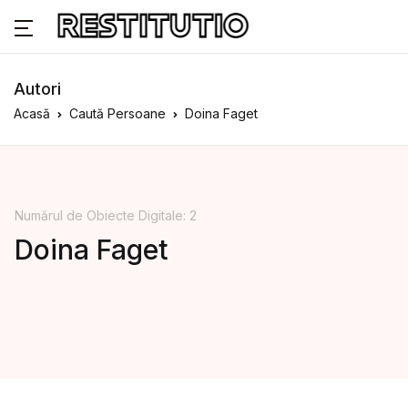
Autori
Acasă
Caută Persoane
Doina Faget
Numărul de Obiecte Digitale: 2
Doina Faget