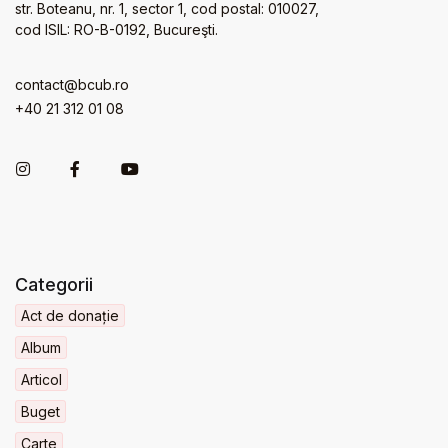
str. Boteanu, nr. 1, sector 1, cod postal: 010027,
cod ISIL: RO-B-0192, Bucureşti.
contact@bcub.ro
+40 21 312 01 08
Categorii
Act de donație
Album
Articol
Buget
Carte