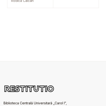
Rodica Calcan
Biblioteca Centrală Universitară „Carol I”,