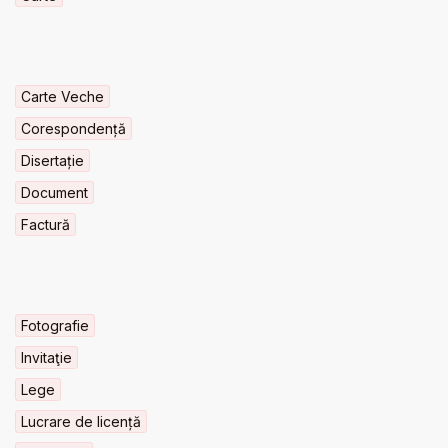
Carte Veche
Corespondență
Disertație
Document
Factură
Fotografie
Invitaţie
Lege
Lucrare de licență