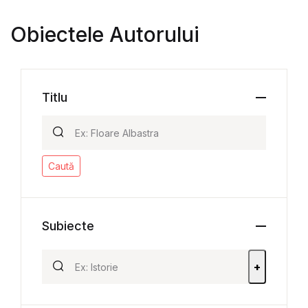
Obiectele Autorului
Titlu
Caută
Subiecte
+