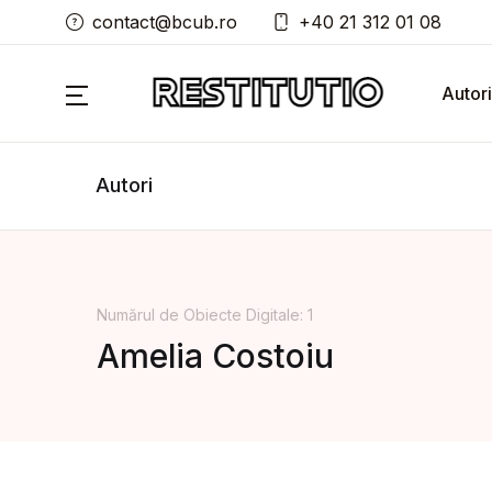
contact@bcub.ro
+40 21 312 01 08
Autori
Autori
Numărul de Obiecte Digitale: 1
Amelia Costoiu