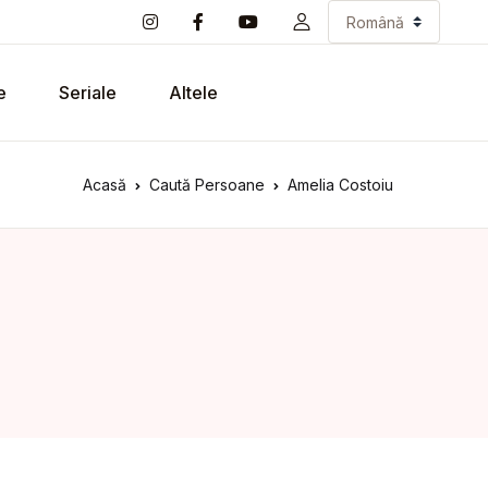
e
Seriale
Altele
Acasă
Caută Persoane
Amelia Costoiu