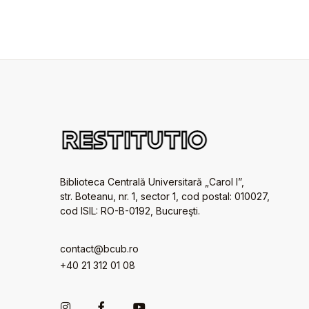
Biblioteca Centrală Universitară „Carol I”,
str. Boteanu, nr. 1, sector 1, cod postal: 010027,
cod ISIL: RO-B-0192, Bucureşti.
contact@bcub.ro
+40 21 312 01 08