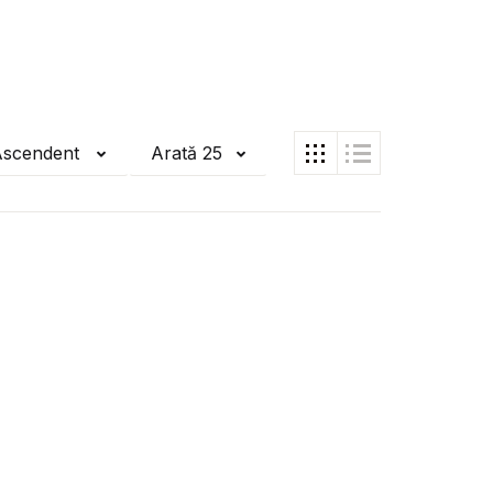
Ascendent
Arată 25