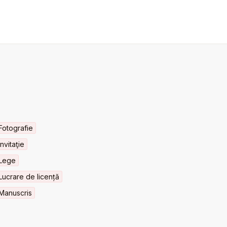
Fotografie
Invitaţie
Lege
Lucrare de licență
Manuscris