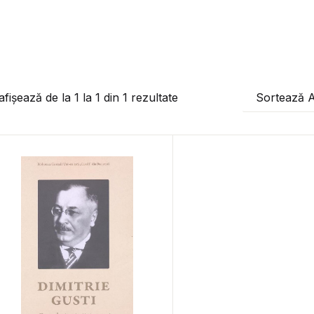
afișează de la
1
la
1
din
1
rezultate
Sortează 