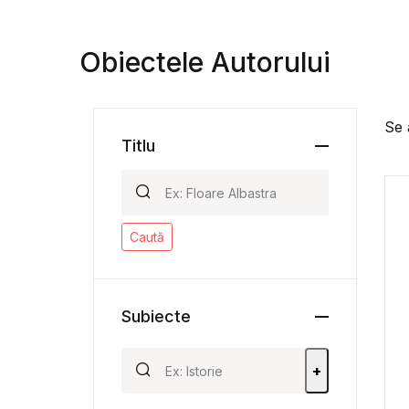
Obiectele Autorului
Se 
Titlu
Caută
Subiecte
+