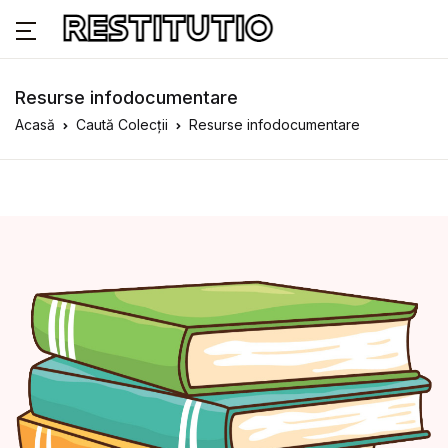
Resurse infodocumentare
Acasă
Caută Colecții
Resurse infodocumentare