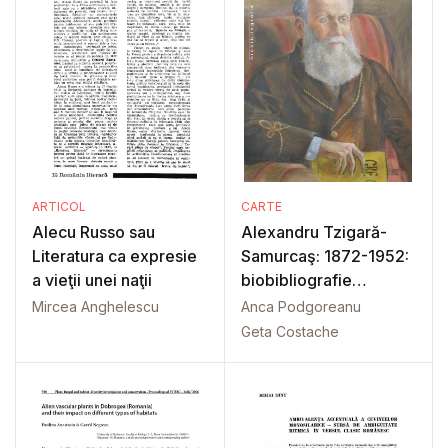
ARTICOL
CARTE
Alecu Russo sau
Alexandru Tzigară-
Literatura ca expresie
Samurcaş: 1872-1952:
a vieţii unei naţii
biobibliografie
adnotata
Mircea Anghelescu
Anca Podgoreanu
Geta Costache