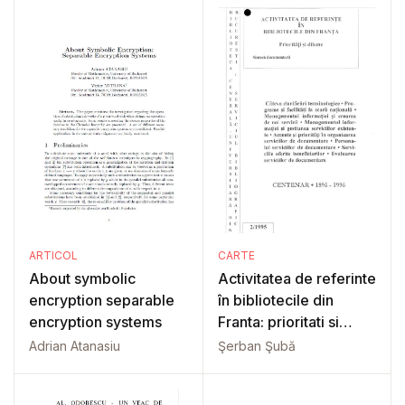
ARTICOL
CARTE
About symbolic
Activitatea de referinte
encryption separable
în bibliotecile din
encryption systems
Franta: prioritati si
dileme
Adrian Atanasiu
Şerban Şubă