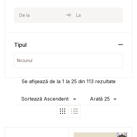
Tipul
Se afișează de la
1
la
25
din
113
rezultate
Sortează Ascendent
Arată 25