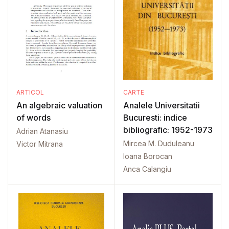
ARTICOL
CARTE
An algebraic valuation
Analele Universitatii
of words
Bucuresti: indice
bibliografic: 1952-1973
Adrian Atanasiu
Mircea M. Duduleanu
Victor Mitrana
Ioana Borocan
Anca Calangiu