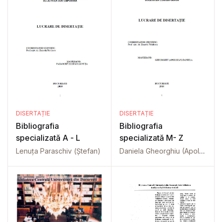
DISERTAȚIE
DISERTAȚIE
Bibliografia
Bibliografia
specializată A - L
specializată M- Z
Lenuța Paraschiv (Ștefan)
Daniela Gheorghiu (Apolozan)