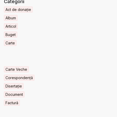
Categorii
Act de donație
Album
Articol
Buget
Carte
Carte Veche
Corespondență
Disertație
Document
Factură