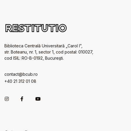
Biblioteca Centrală Universitară „Carol I”,
str. Boteanu, nr. 1, sector 1, cod postal: 010027,
cod ISIL: RO-B-0192, Bucureşti.
contact@bcub.ro
+40 21 312 01 08