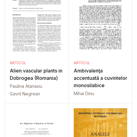
ARTICOL
ARTICOL
Alien vascular plants in
Ambivalenţa
Dobrogea (Romania)
accentuată a cuvintelor
monosilabice
Paulina Atanasiu
Mihai Dinu
Gavril Negrean