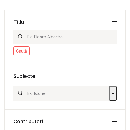
Titlu
Caută
Subiecte
+
Contributori