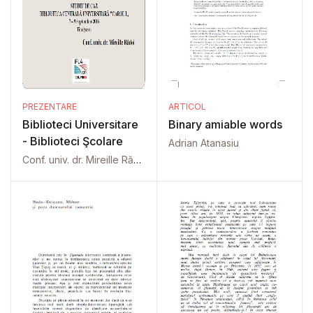
PREZENTARE
ARTICOL
Biblioteci Universitare
Binary amiable words
- Biblioteci Şcolare
Adrian Atanasiu
Conf. univ. dr. Mireille Rădoi