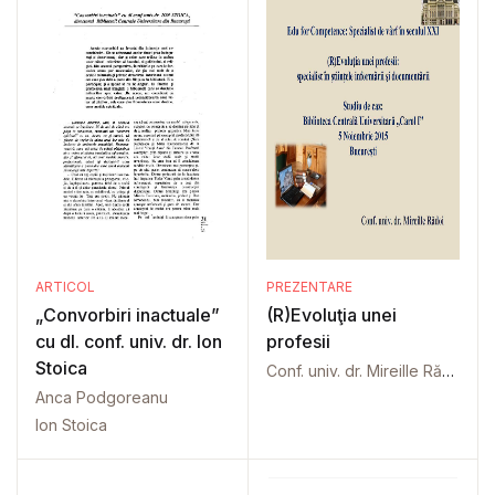
ARTICOL
PREZENTARE
„Convorbiri inactuale”
(R)Evoluţia unei
cu dl. conf. univ. dr. Ion
profesii
Stoica
Conf. univ. dr. Mireille Rădoi
Anca Podgoreanu
Ion Stoica