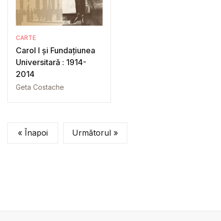
CARTE
Carol I și Fundațiunea
Universitară : 1914-
2014
Geta Costache
« Înapoi
Următorul »