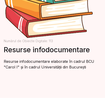
Numărul de Obiecte Digitale: 113
Resurse infodocumentare
Resurse infodocumentare elaborate în cadrul BCU
"Carol I" și în cadrul Universității din București