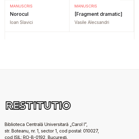
MANUSCRIS
MANUSCRIS
Norocul
[Fragment dramatic]
Ioan Slavici
Vasile Alecsandri
Biblioteca Centrală Universitară „Carol I”,
str. Boteanu, nr. 1, sector 1, cod postal: 010027,
cod ISIL: RO-B-0192, Bucureşti.