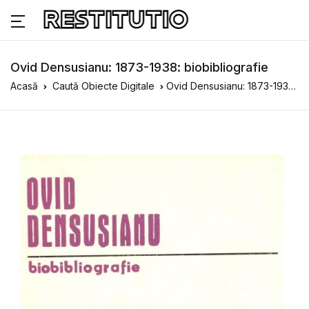
Ovid Densusianu: 1873-1938: biobibliografie
Acasă
Caută Obiecte Digitale
Ovid Densusianu: 1873-1938: biobibliografie