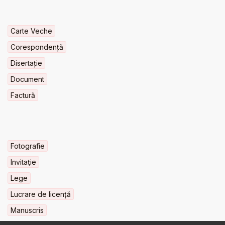
Carte Veche
Corespondență
Disertație
Document
Factură
Fotografie
Invitaţie
Lege
Lucrare de licență
Manuscris