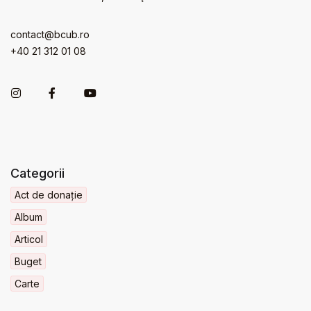
contact@bcub.ro
+40 21 312 01 08
Categorii
Act de donație
Album
Articol
Buget
Carte