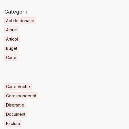
Categorii
Act de donație
Album
Articol
Buget
Carte
Carte Veche
Corespondență
Disertație
Document
Factură