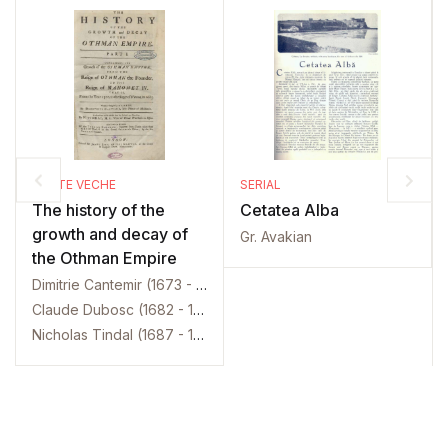
CARTE VECHE
SERIAL
The history of the
Cetatea Alba
growth and decay of
Gr. Avakian
the Othman Empire
Dimitrie Cantemir (1673 - 1723)
Claude Dubosc (1682 - 1745)
Nicholas Tindal (1687 - 1774)