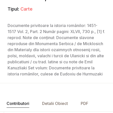
Tipul:
Carte
Documente privitoare la istoria românilor: 1451-
1517 Vol. 2, Part. 2 Număr pagini: XLVII, 730 p., [1] f.
reprod. Note de conținut: Documente slavone
reproduse din Monumenta Serbica / de Micklosich
din Materialy dla istorii ozaimnych otnosenij rosii,
polsi, moldavii, valachi i turcii de Ulanicki si din alte
publicatiuni / cu trad. latine si cu note de Emil
Kanuzliaki Set volum: Documente privitoare la
istoria românilor, culese de Eudoxiu de Hurmuzaki
Contributori
Detalii Obiect
PDF