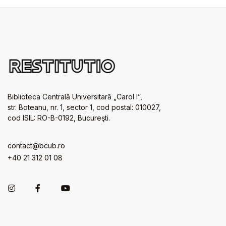
Biblioteca Centrală Universitară „Carol I”,
str. Boteanu, nr. 1, sector 1, cod postal: 010027,
cod ISIL: RO-B-0192, Bucureşti.
contact@bcub.ro
+40 21 312 01 08