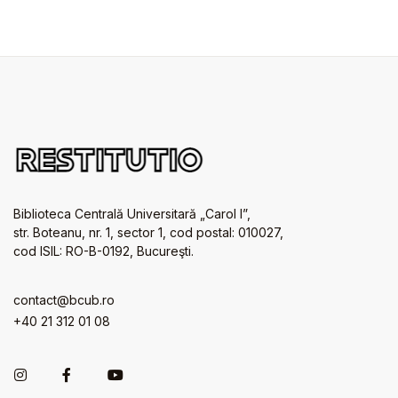
Biblioteca Centrală Universitară „Carol I”,
str. Boteanu, nr. 1, sector 1, cod postal: 010027,
cod ISIL: RO-B-0192, Bucureşti.
contact@bcub.ro
+40 21 312 01 08