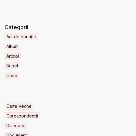
Categorii
Act de donație
Album
Articol
Buget
Carte
Carte Veche
Corespondență
Disertație
Document