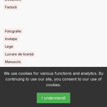
Factură
Fotografie
Invitaţie
Lege
Lucrare de licență
Manuscris
We use cookies for various functions and analytics. By
continuing to use our site, you consent to our use of
cookies.
© 2022-2026 • BCU „Carol I” - All rights reserved.
I understand!