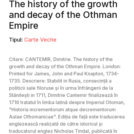
The history of the growth
and decay of the Othman
Empire
Tipul:
Carte Veche
Citare: CANTEMIR, Dimitrie. The history of the
growth and decay of the Othman Empire. London:
Printed for James, John and Paul Knapton, 1734-
1735. Descriere: Stabilit in Rusia, consecință a
politicii sale filoruse și în urma înfrângerii de la
Stănilești in 1711, Dimitrie Cantemir finalizează în
1716 tratatul în limba latină despre Imperiul Otoman,
"Historia incrementorum atque decrementorum
Aulae Othomanicae". Ediția de față este traducerea
englezească realizată de către istoricul și
traducatorul englez Nicholas Tindal, publicată în