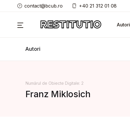
contact@bcub.ro
+40 21 312 01 08
Autori
Autori
Numărul de Obiecte Digitale: 2
Franz Miklosich