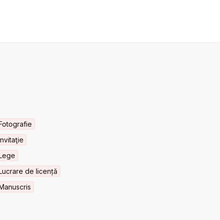
Fotografie
Invitaţie
Lege
Lucrare de licență
Manuscris