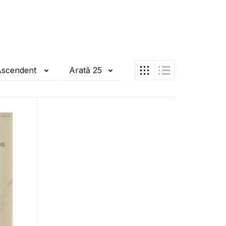
Ascendent
Arată 25