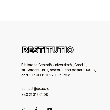
Biblioteca Centrală Universitară „Carol I”,
str. Boteanu, nr. 1, sector 1, cod postal: 010027,
cod ISIL: RO-B-0192, Bucureşti.
contact@bcub.ro
+40 21 312 01 08