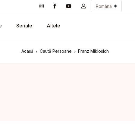
e
Seriale
Altele
Acasă
Caută Persoane
Franz Miklosich