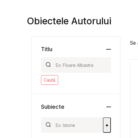
Obiectele Autorului
Se 
Titlu
Caută
Subiecte
+