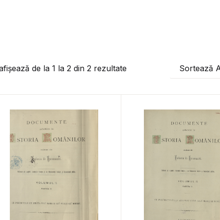
afișează de la
1
la
2
din
2
rezultate
Sortează 