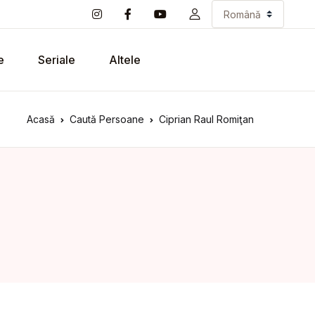
e
Seriale
Altele
Acasă
Caută Persoane
Ciprian Raul Romiţan