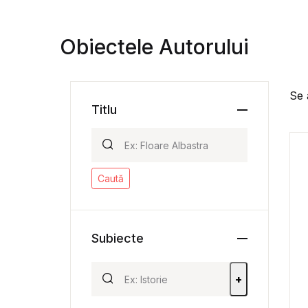
Obiectele Autorului
Se 
Titlu
Caută
Subiecte
+