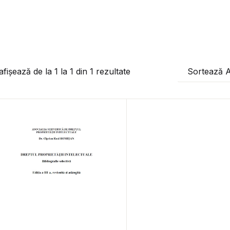
afișează de la
1
la
1
din
1
rezultate
Sortează 