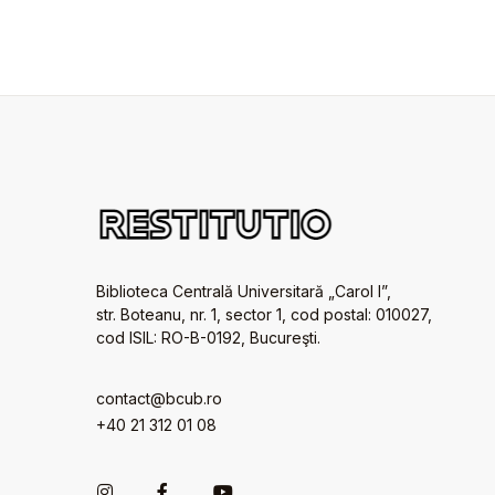
Biblioteca Centrală Universitară „Carol I”,
str. Boteanu, nr. 1, sector 1, cod postal: 010027,
cod ISIL: RO-B-0192, Bucureşti.
contact@bcub.ro
+40 21 312 01 08