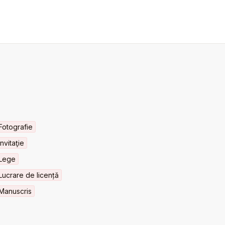
Fotografie
Invitaţie
Lege
Lucrare de licență
Manuscris