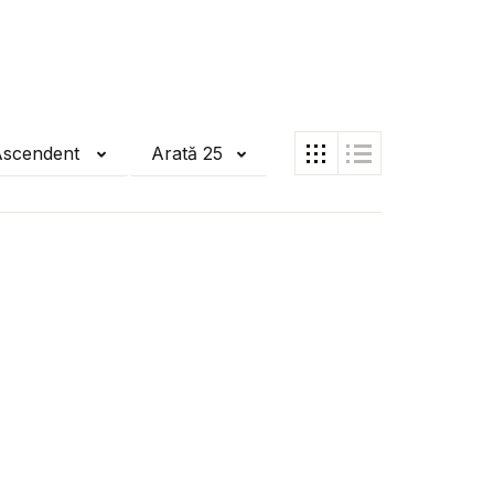
Ascendent
Arată 25