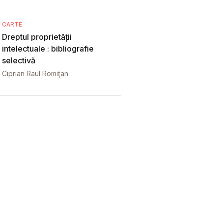
CARTE
Dreptul proprietății
intelectuale : bibliografie
selectivă
Ciprian Raul Romiţan