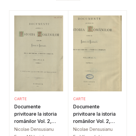
CARTE
CARTE
Documente
Documente
privitoare la istoria
privitoare la istoria
românilor Vol. 2,
românilor Vol. 2,
Part. 2
Part. 3
Nicolae Densusianu
Nicolae Densusianu