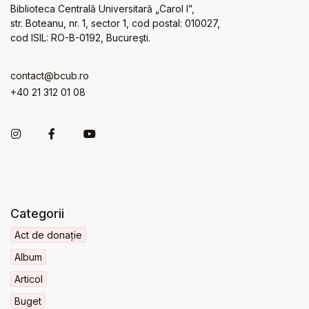
Biblioteca Centrală Universitară „Carol I”,
str. Boteanu, nr. 1, sector 1, cod postal: 010027,
cod ISIL: RO-B-0192, Bucureşti.
contact@bcub.ro
+40 21 312 01 08
Categorii
Act de donație
Album
Articol
Buget