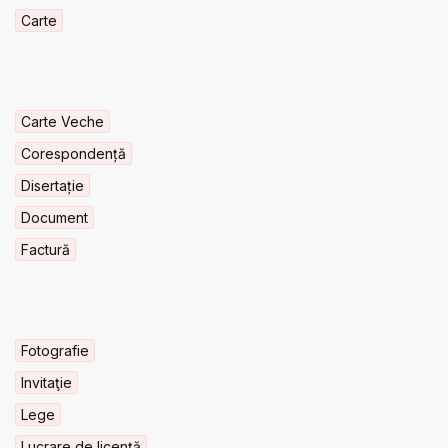
Carte
Carte Veche
Corespondență
Disertație
Document
Factură
Fotografie
Invitaţie
Lege
Lucrare de licență