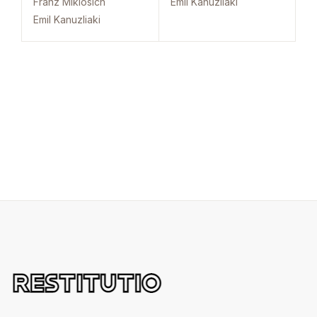
Franz Miklosich
Emil Kanuzliaki
Emil Kanuzliaki