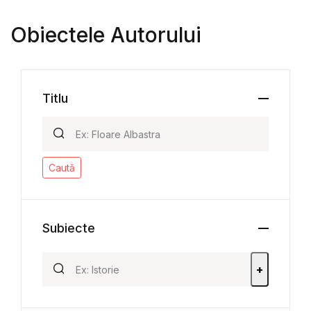
Obiectele Autorului
Titlu
Caută
Subiecte
+