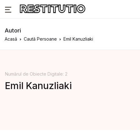
Autori
Acasă
Caută Persoane
Emil Kanuzliaki
Numărul de Obiecte Digitale: 2
Emil Kanuzliaki