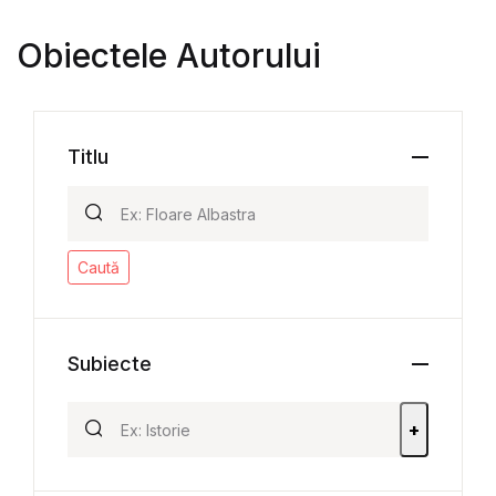
Obiectele Autorului
Titlu
Caută
Subiecte
+