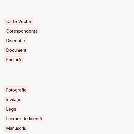
Carte Veche
Corespondență
Disertație
Document
Factură
Fotografie
Invitaţie
Lege
Lucrare de licență
Manuscris