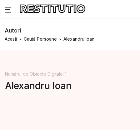
Autori
Acasă
Caută Persoane
Alexandru Ioan
Numărul de Obiecte Digitale: 1
Alexandru Ioan