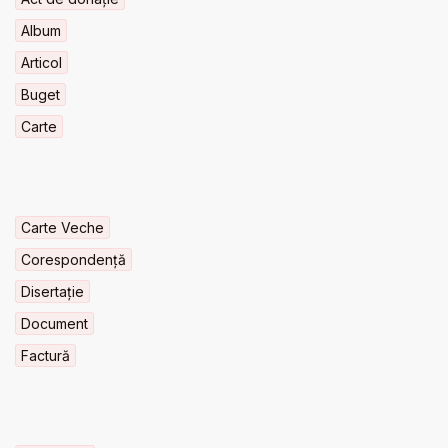
Album
Articol
Buget
Carte
Carte Veche
Corespondență
Disertație
Document
Factură