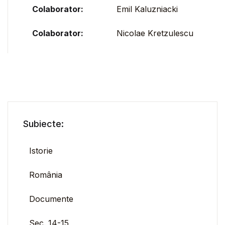
Colaborator:
Emil Kaluzniacki
Colaborator:
Nicolae Kretzulescu
Subiecte:
Istorie
România
Documente
Sec. 14-15