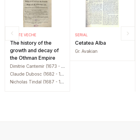
CARTE VECHE
SERIAL
The history of the
Cetatea Alba
growth and decay of
Gr. Avakian
the Othman Empire
Dimitrie Cantemir (1673 - 1723)
Claude Dubosc (1682 - 1745)
Nicholas Tindal (1687 - 1774)