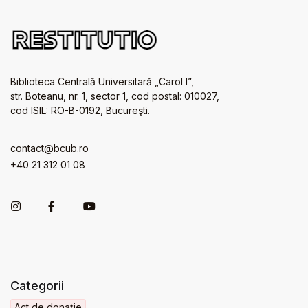
Biblioteca Centrală Universitară „Carol I”,
str. Boteanu, nr. 1, sector 1, cod postal: 010027,
cod ISIL: RO-B-0192, Bucureşti.
contact@bcub.ro
+40 21 312 01 08
Categorii
Act de donație