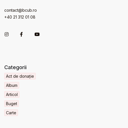
contact@bcub.ro
+40 21 312 01 08
Categorii
Act de donație
Album
Articol
Buget
Carte