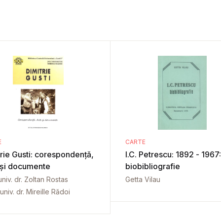
E
CARTE
rie Gusti: corespondență,
I.C. Petrescu: 1892 - 1967:
 și documente
biobibliografie
univ. dr. Zoltan Rostas
Getta Vilau
univ. dr. Mireille Rădoi