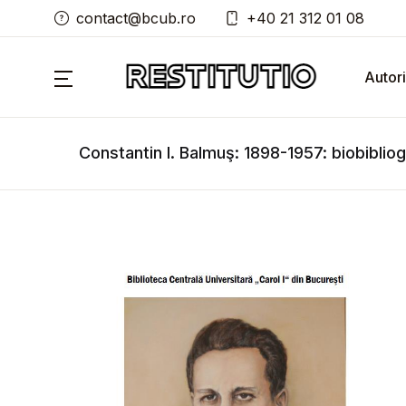
contact@bcub.ro
+40 21 312 01 08
Autori
Constantin I. Balmuş: 1898-1957: biobiblio