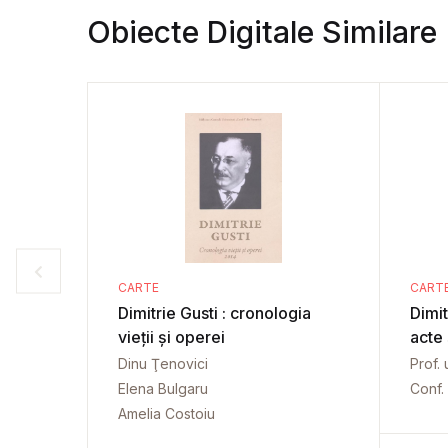
Obiecte Digitale Similare
CARTE
CART
Dimitrie Gusti : cronologia
Dimit
vieții și operei
acte
Dinu Ţenovici
Prof. 
Elena Bulgaru
Conf. 
Amelia Costoiu