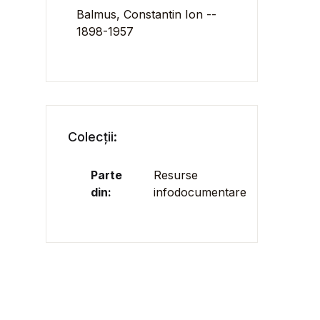
Balmus, Constantin Ion --
1898-1957
Colecții:
Parte
Resurse
din:
infodocumentare