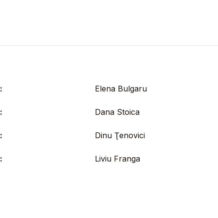
:
Elena Bulgaru
:
Dana Stoica
:
Dinu Ţenovici
:
Liviu Franga