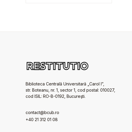
Biblioteca Centrală Universitară „Carol I”,
str. Boteanu, nr. 1, sector 1, cod postal: 010027,
cod ISIL: RO-B-0192, Bucureşti.
contact@bcub.ro
+40 21 312 01 08