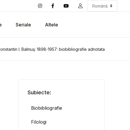
e
Seriale
Altele
onstantin I. Balmuş: 1898-1957: biobibliografie adnotata
Subiecte:
Biobibliografie
Filologi