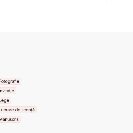
Fotografie
Invitaţie
Lege
Lucrare de licență
Manuscris