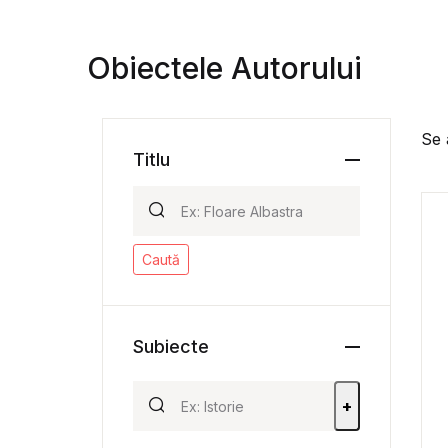
Obiectele Autorului
Se 
Titlu
Caută
Subiecte
+