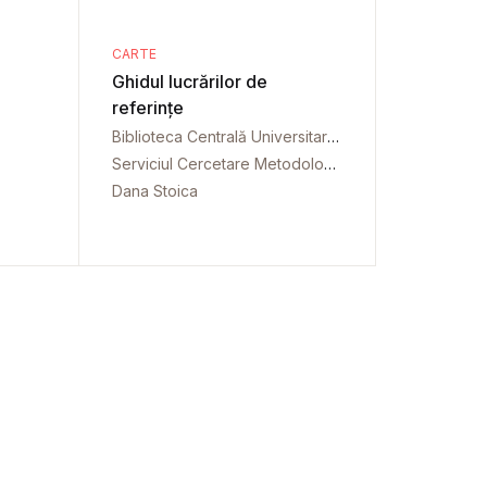
CARTE
Ghidul lucrărilor de
referințe
Biblioteca Centrală Universitară „Carol I” București
Serviciul Cercetare Metodologie
Dana Stoica