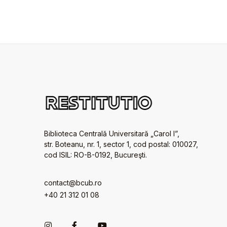
Biblioteca Centrală Universitară „Carol I”,
str. Boteanu, nr. 1, sector 1, cod postal: 010027,
cod ISIL: RO-B-0192, Bucureşti.
contact@bcub.ro
+40 21 312 01 08