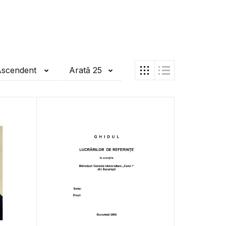
Ascendent
Arată 25