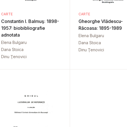
CARTE
CARTE
Constantin I. Balmuş: 1898-
Gheorghe Vlădescu-
1957: biobibliografie
Răcoasa: 1895-1989
adnotata
Elena Bulgaru
Elena Bulgaru
Dana Stoica
Dana Stoica
Dinu Ţenovici
Dinu Ţenovici