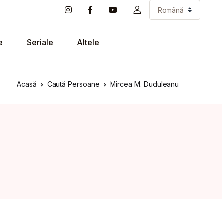
e
Seriale
Altele
Acasă
Caută Persoane
Mircea M. Duduleanu