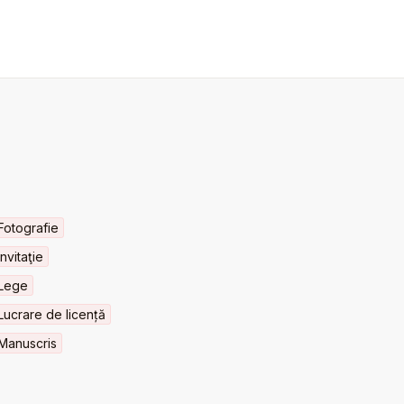
Fotografie
Invitaţie
Lege
Lucrare de licență
Manuscris