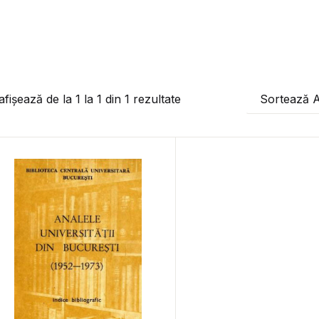
afișează de la
1
la
1
din
1
rezultate
Sortează 