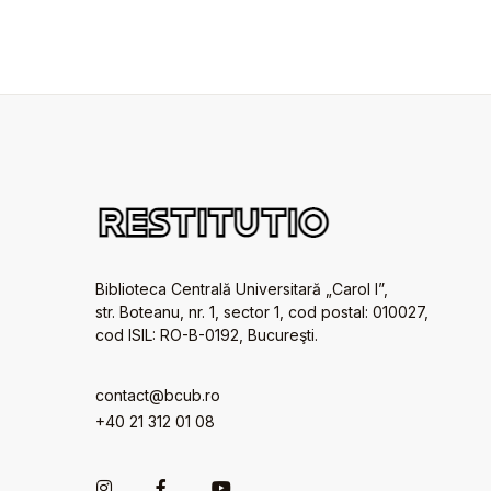
Biblioteca Centrală Universitară „Carol I”,
str. Boteanu, nr. 1, sector 1, cod postal: 010027,
cod ISIL: RO-B-0192, Bucureşti.
contact@bcub.ro
+40 21 312 01 08