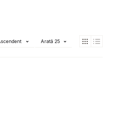
Ascendent
Arată 25