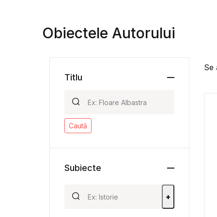
Obiectele Autorului
Se 
Titlu
Caută
Subiecte
+