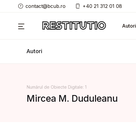
contact@bcub.ro
+40 21 312 01 08
Autori
Autori
Numărul de Obiecte Digitale: 1
Mircea M. Duduleanu