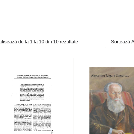
afișează de la
1
la
10
din
10
rezultate
Sortează 