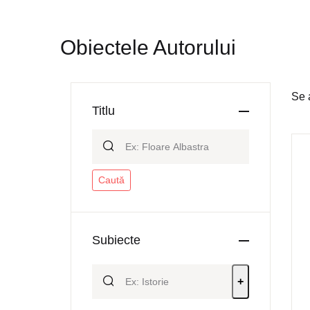
Obiectele Autorului
Se 
Titlu
Caută
Subiecte
+