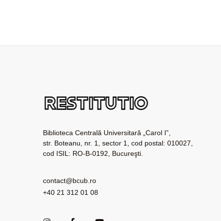
Biblioteca Centrală Universitară „Carol I”,
str. Boteanu, nr. 1, sector 1, cod postal: 010027,
cod ISIL: RO-B-0192, Bucureşti.
contact@bcub.ro
+40 21 312 01 08