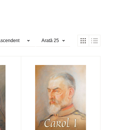
Ascendent
Arată 25