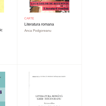
CARTE
Literatura romana
ic
Anca Podgoreanu