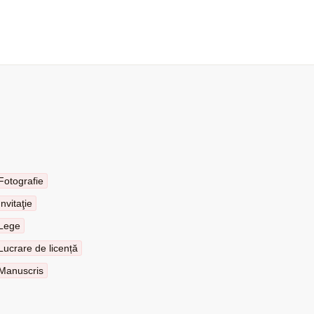
Fotografie
Invitaţie
Lege
Lucrare de licență
Manuscris