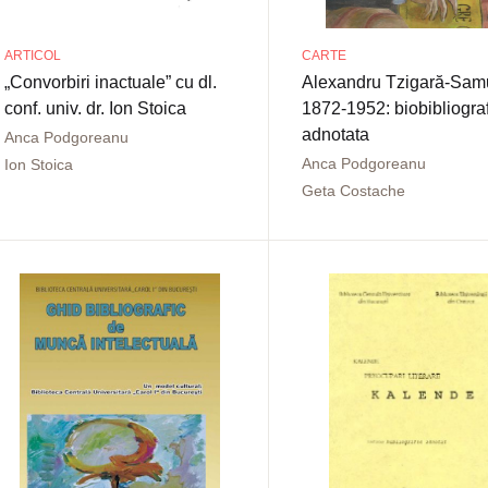
ARTICOL
CARTE
„Convorbiri inactuale” cu dl.
Alexandru Tzigară-Sam
conf. univ. dr. Ion Stoica
1872-1952: biobibliogra
adnotata
Anca Podgoreanu
Anca Podgoreanu
Ion Stoica
Geta Costache