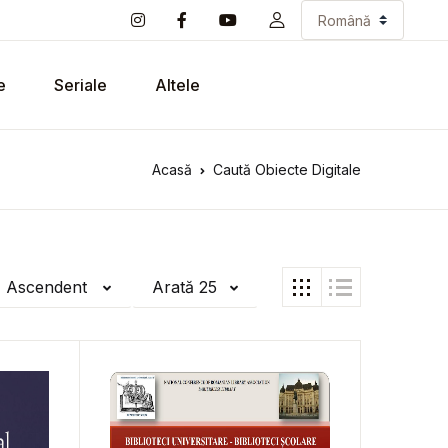
e
Seriale
Altele
Acasă
Caută Obiecte Digitale
ă Ascendent
Arată 25