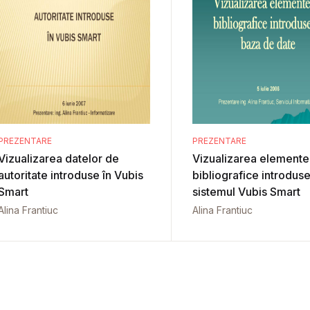
PREZENTARE
PREZENTARE
Vizualizarea datelor de
Vizualizarea elemente
autoritate introduse în Vubis
bibliografice introduse
Smart
sistemul Vubis Smart
Alina Frantiuc
Alina Frantiuc