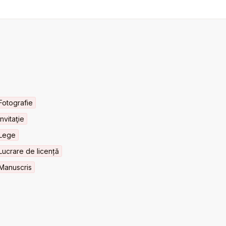
Fotografie
Invitaţie
Lege
Lucrare de licență
Manuscris