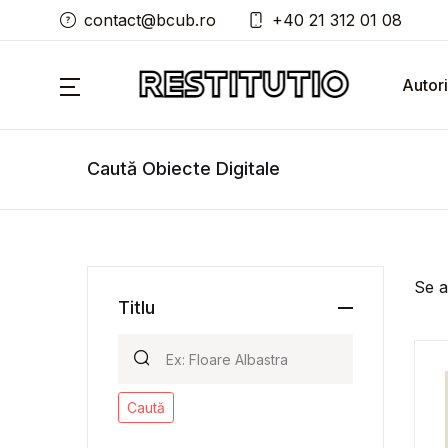
contact@bcub.ro
+40 21 312 01 08
Autori
Caută Obiecte Digitale
Se a
Titlu
Caută