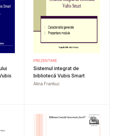
PREZENTARE
lui
Sistemul integrat de
Vubis
bibliotecă Vubis Smart
Alina Frantiuc