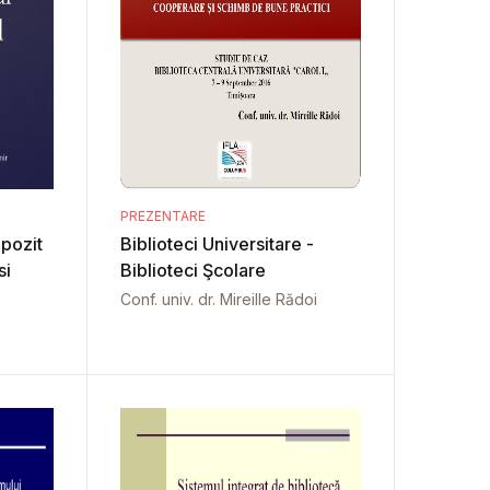
PREZENTARE
epozit
Biblioteci Universitare -
si
Biblioteci Şcolare
Conf. univ. dr. Mireille Rădoi