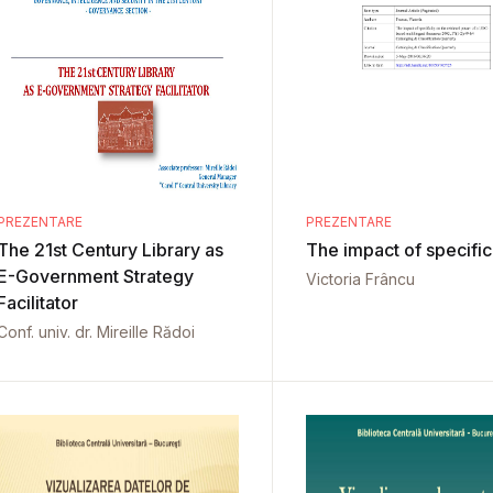
PREZENTARE
PREZENTARE
The 21st Century Library as
The impact of specific
E-Government Strategy
Victoria Frâncu
Facilitator
Conf. univ. dr. Mireille Rădoi