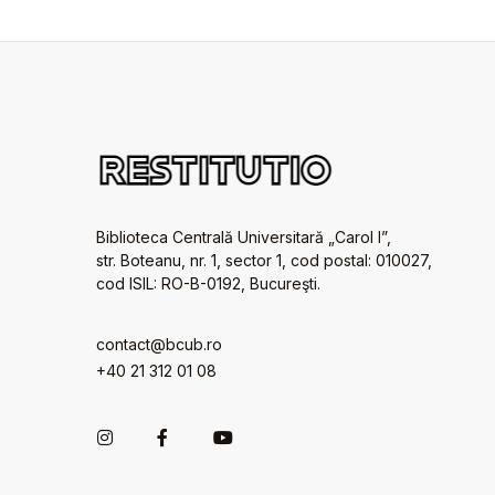
Biblioteca Centrală Universitară „Carol I”,
str. Boteanu, nr. 1, sector 1, cod postal: 010027,
cod ISIL: RO-B-0192, Bucureşti.
contact@bcub.ro
+40 21 312 01 08