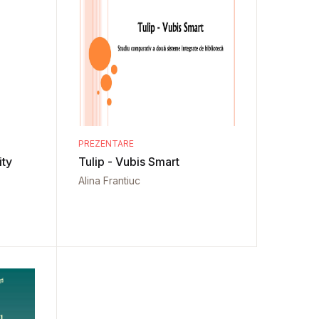
PREZENTARE
ity
Tulip - Vubis Smart
Alina Frantiuc