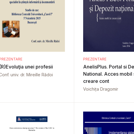
PREZENTARE
PREZENTARE
(R)Evoluţia unei profesii
AnelisPlus. Portal si D
National. Acces mobil 
Conf. univ. dr. Mireille Rădoi
creare cont
Voichița Dragomir