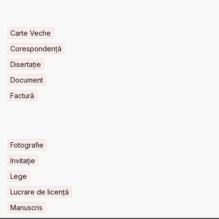
Carte Veche
Corespondență
Disertație
Document
Factură
Fotografie
Invitaţie
Lege
Lucrare de licență
Manuscris