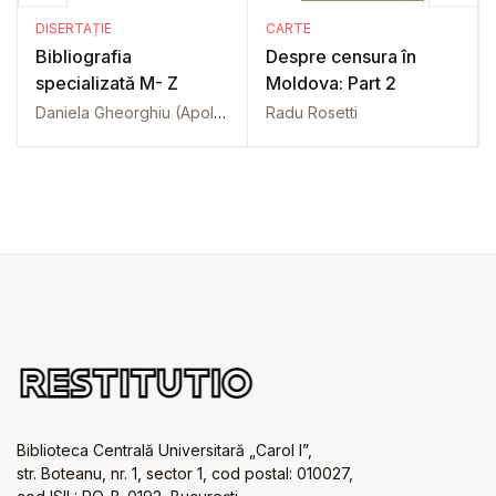
DISERTAȚIE
CARTE
Bibliografia
Despre censura în
specializată M- Z
Moldova: Part 2
Daniela Gheorghiu (Apolozan)
Radu Rosetti
Biblioteca Centrală Universitară „Carol I”,
str. Boteanu, nr. 1, sector 1, cod postal: 010027,