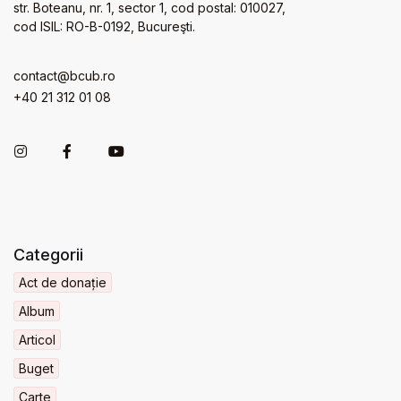
str. Boteanu, nr. 1, sector 1, cod postal: 010027,
cod ISIL: RO-B-0192, Bucureşti.
contact@bcub.ro
+40 21 312 01 08
Categorii
Act de donație
Album
Articol
Buget
Carte