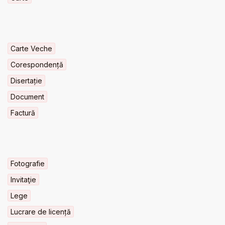
Carte Veche
Corespondență
Disertație
Document
Factură
Fotografie
Invitaţie
Lege
Lucrare de licență