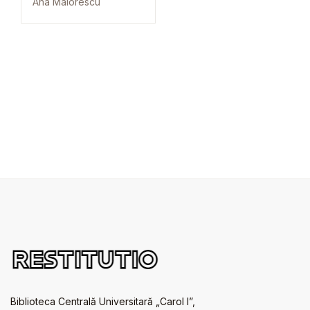
Ana Maiorescu
Biblioteca Centrală Universitară „Carol I”,