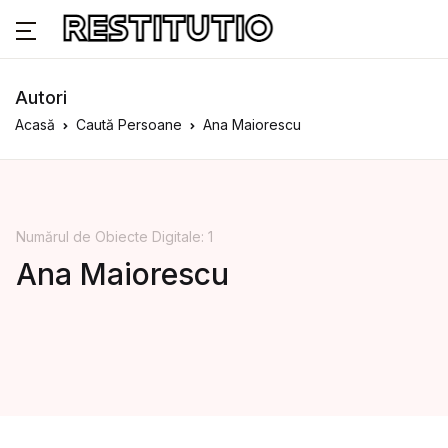
Autori
Acasă
Caută Persoane
Ana Maiorescu
Numărul de Obiecte Digitale: 1
Ana Maiorescu