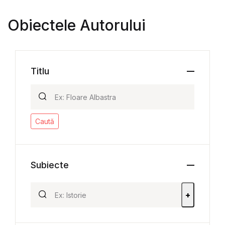
Obiectele Autorului
Titlu
Caută
Subiecte
+