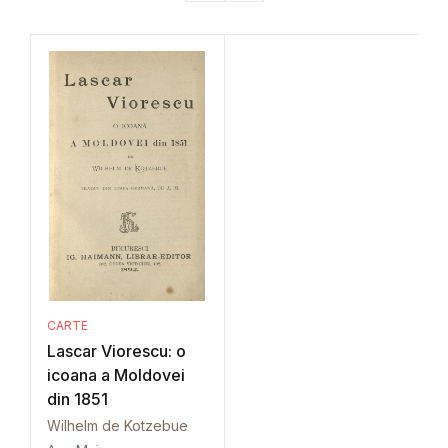
CARTE
Lascar Viorescu: o
icoana a Moldovei
din 1851
Wilhelm de Kotzebue