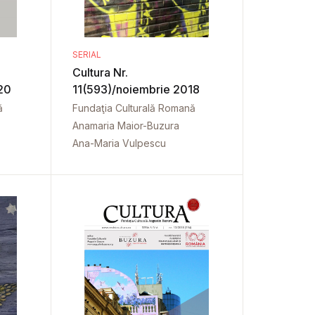
SERIAL
Cultura Nr.
20
11(593)/noiembrie 2018
ă
Fundaţia Culturală Romană
Anamaria Maior-Buzura
Ana-Maria Vulpescu