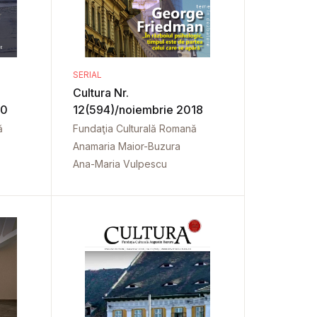
SERIAL
Cultura Nr.
20
12(594)/noiembrie 2018
ă
Fundaţia Culturală Romană
Anamaria Maior-Buzura
Ana-Maria Vulpescu