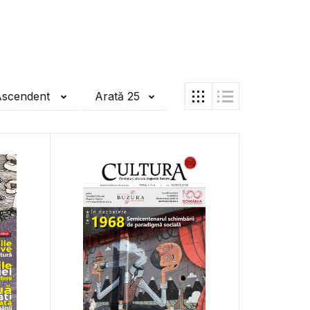
Ascendent
Arată 25