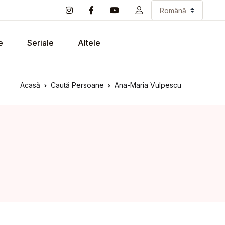
e
Seriale
Altele
Acasă
Caută Persoane
Ana-Maria Vulpescu