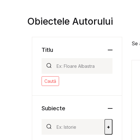
Obiectele Autorului
Se 
Titlu
Caută
Subiecte
+