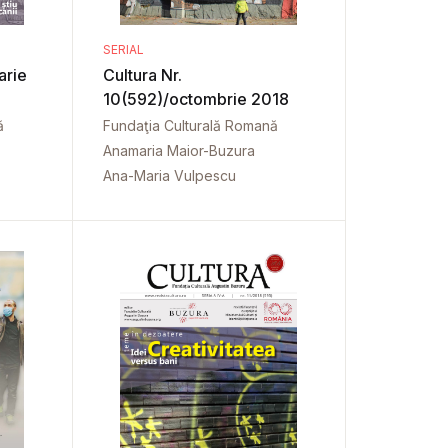
SERIAL
arie
Cultura Nr.
10(592)/octombrie 2018
ă
Fundaţia Culturală Romană
Anamaria Maior-Buzura
Ana-Maria Vulpescu