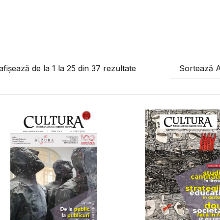
afișează de la
1
la
25
din
37
rezultate
Sortează 