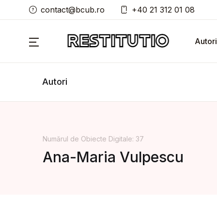
contact@bcub.ro
+40 21 312 01 08
Autori
Autori
Numărul de Obiecte Digitale: 37
Ana-Maria Vulpescu