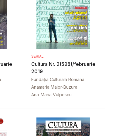
SERIAL
ruarie
Cultura Nr. 2(598)/februarie
2019
ă
Fundaţia Culturală Romană
Anamaria Maior-Buzura
Ana-Maria Vulpescu