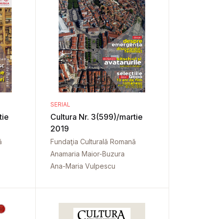
SERIAL
tie
Cultura Nr. 3(599)/martie
2019
ă
Fundaţia Culturală Romană
Anamaria Maior-Buzura
Ana-Maria Vulpescu