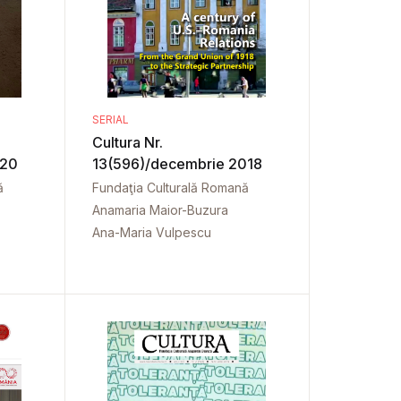
SERIAL
Cultura Nr.
020
13(596)/decembrie 2018
ă
Fundaţia Culturală Romană
Anamaria Maior-Buzura
Ana-Maria Vulpescu