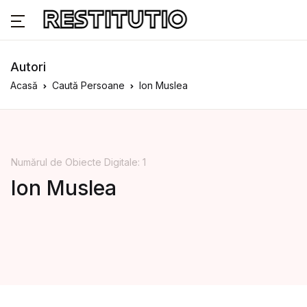
Autori
Acasă
Caută Persoane
Ion Muslea
Numărul de Obiecte Digitale: 1
Ion Muslea