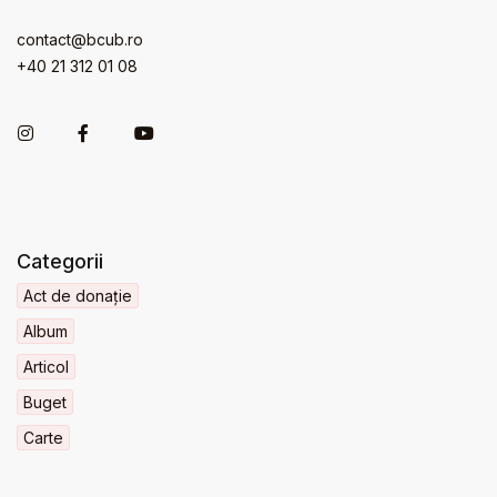
contact@bcub.ro
+40 21 312 01 08
Categorii
Act de donație
Album
Articol
Buget
Carte