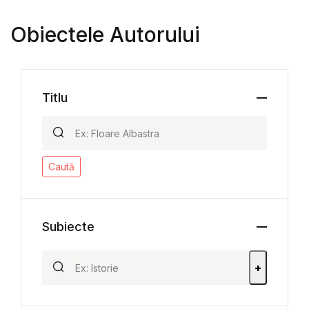
Obiectele Autorului
Titlu
Caută
Subiecte
+