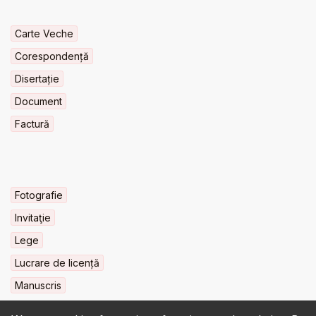
Carte Veche
Corespondență
Disertație
Document
Factură
Fotografie
Invitaţie
Lege
Lucrare de licență
Manuscris