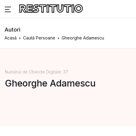
Autori
Acasă
Caută Persoane
Gheorghe Adamescu
Numărul de Obiecte Digitale: 37
Gheorghe Adamescu