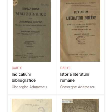
CARTE
CARTE
Indicatiuni
Istoria literaturii
bibliografice
române
Gheorghe Adamescu
Gheorghe Adamescu