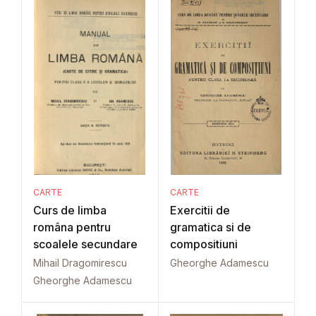
CARTE
CARTE
Curs de limba
Exercitii de
româna pentru
gramatica si de
scoalele secundare
compositiuni
Mihail Dragomirescu
Gheorghe Adamescu
Gheorghe Adamescu