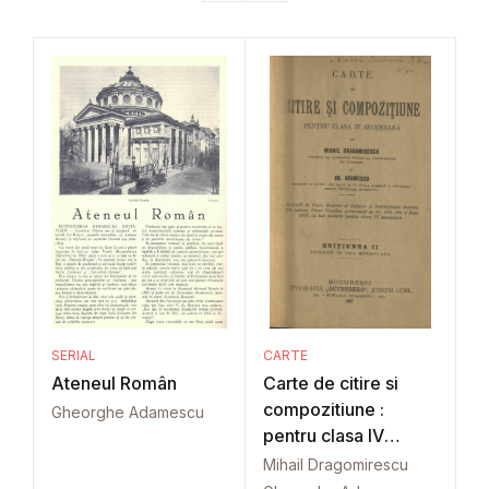
SERIAL
CARTE
Ateneul Român
Carte de citire si
compozitiune :
Gheorghe Adamescu
pentru clasa IV
secundara
Mihail Dragomirescu