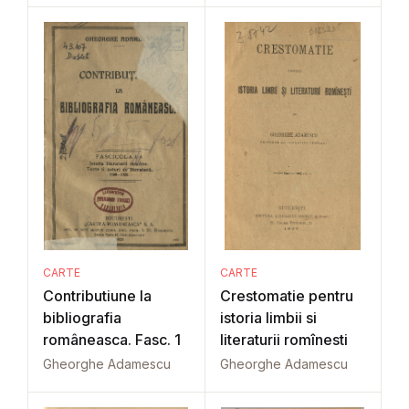
CARTE
CARTE
Contributiune la
Crestomatie pentru
bibliografia
istoria limbii si
româneasca. Fasc. 1
literaturii romînesti
Gheorghe Adamescu
Gheorghe Adamescu