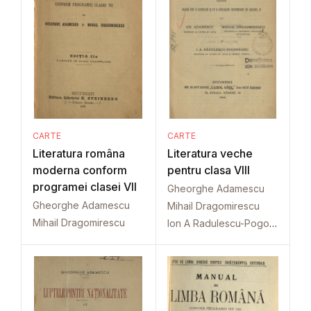
CARTE
CARTE
Literatura româna
Literatura veche
moderna conform
pentru clasa VIII
programei clasei VII
Gheorghe Adamescu
Gheorghe Adamescu
Mihail Dragomirescu
Mihail Dragomirescu
Ion A Radulescu-Pogoneanu