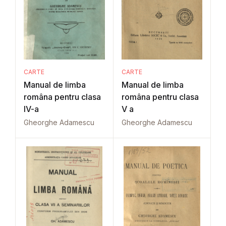
CARTE
CARTE
Manual de limba
Manual de limba
româna pentru clasa
româna pentru clasa
IV-a
V a
Gheorghe Adamescu
Gheorghe Adamescu