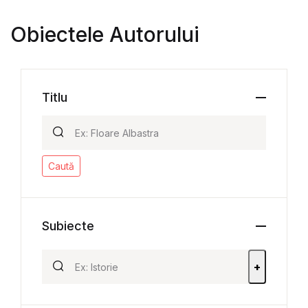
Obiectele Autorului
Titlu
Caută
Subiecte
+