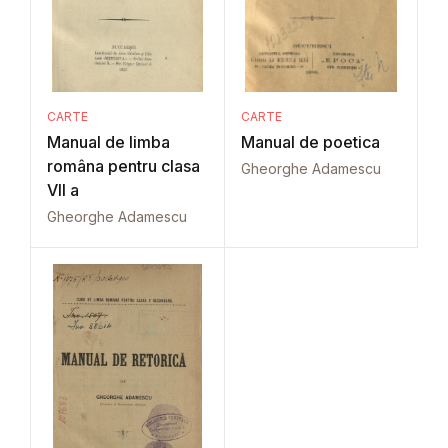
CARTE
CARTE
Manual de limba
Manual de poetica
româna pentru clasa
Gheorghe Adamescu
VII a
Gheorghe Adamescu