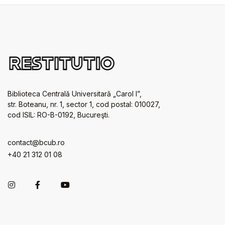
Biblioteca Centrală Universitară „Carol I”,
str. Boteanu, nr. 1, sector 1, cod postal: 010027,
cod ISIL: RO-B-0192, Bucureşti.
contact@bcub.ro
+40 21 312 01 08