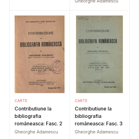
Gheorghe Adamescu
CARTE
CARTE
Contributiune la
Contributiune la
bibliografia
bibliografia
româneasca: Fasc. 2
româneasca: Fasc. 3
Gheorghe Adamescu
Gheorghe Adamescu