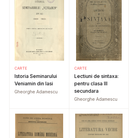
CARTE
CARTE
Istoria Seminarului
Lectiuni de sintaxa:
Veniamin din Iasi
pentru clasa III
secundara
Gheorghe Adamescu
Gheorghe Adamescu