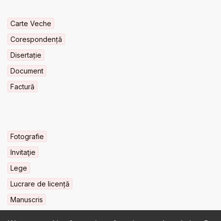
Carte Veche
Corespondență
Disertație
Document
Factură
Fotografie
Invitaţie
Lege
Lucrare de licență
Manuscris