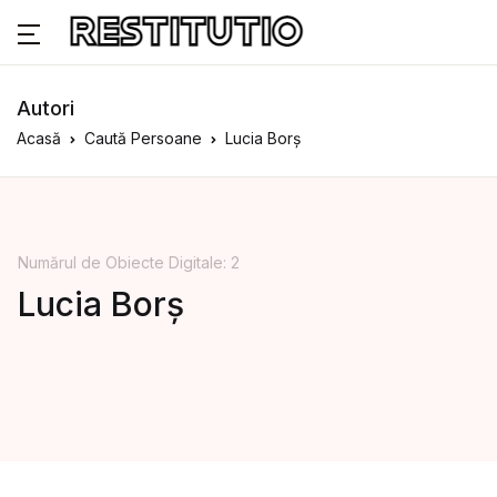
Autori
Acasă
Caută Persoane
Lucia Borș
Numărul de Obiecte Digitale: 2
Lucia Borș