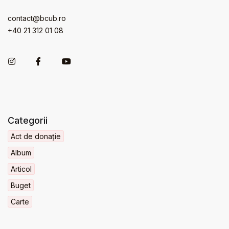
contact@bcub.ro
+40 21 312 01 08
Categorii
Act de donație
Album
Articol
Buget
Carte