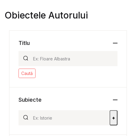
Obiectele Autorului
Titlu
Caută
Subiecte
+