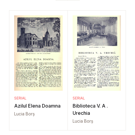
SERIAL
SERIAL
Azilul Elena Doamna
Biblioteca V. A .
Urechia
Lucia Borș
Lucia Borș