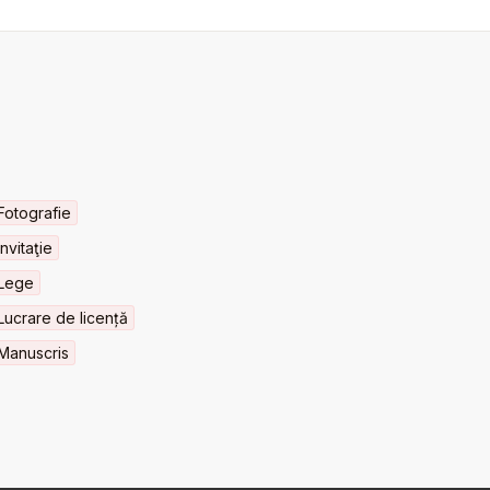
Fotografie
Invitaţie
Lege
Lucrare de licență
Manuscris