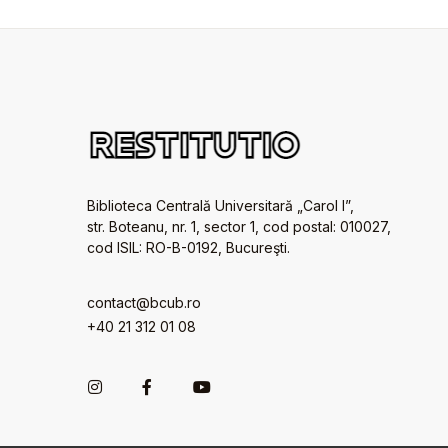
Biblioteca Centrală Universitară „Carol I”,
str. Boteanu, nr. 1, sector 1, cod postal: 010027,
cod ISIL: RO-B-0192, Bucureşti.
contact@bcub.ro
+40 21 312 01 08