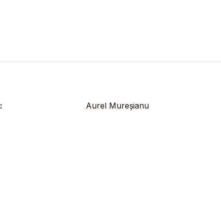
:
Aurel Mureșianu