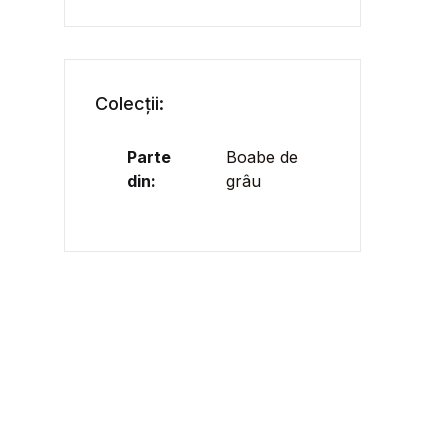
Colecții:
Parte
Boabe de
din:
grâu