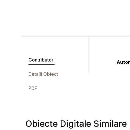
Contributori
Autor
Detalii Obiect
PDF
Obiecte Digitale Similare