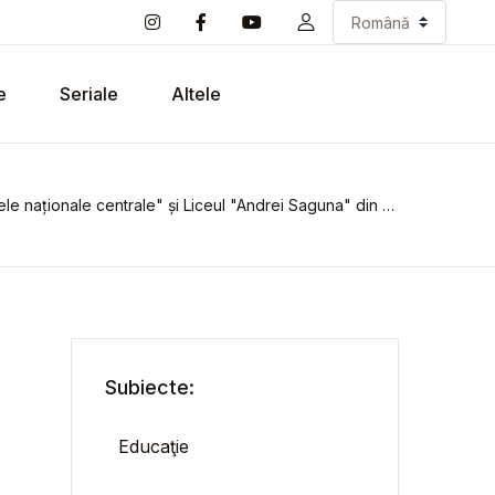
e
Seriale
Altele
le naționale centrale" și Liceul "Andrei Saguna" din Brașov
Subiecte:
Educaţie