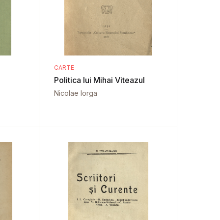
CARTE
Politica lui Mihai Viteazul
Nicolae Iorga