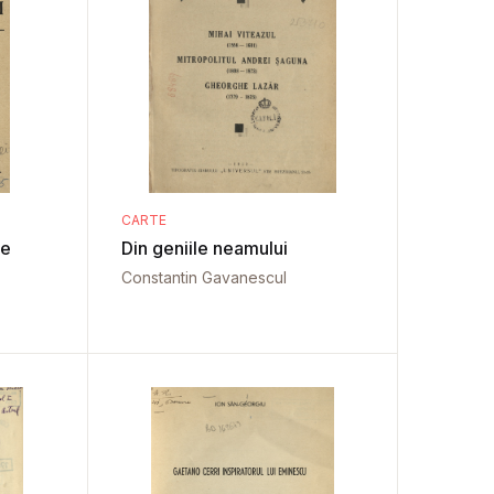
CARTE
de
Din geniile neamului
Constantin Gavanescul