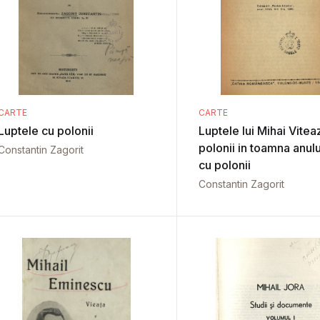
CARTE
CARTE
Luptele cu polonii
Luptele lui Mihai Vitea
polonii in toamna anul
Constantin Zagorit
cu polonii
Constantin Zagorit