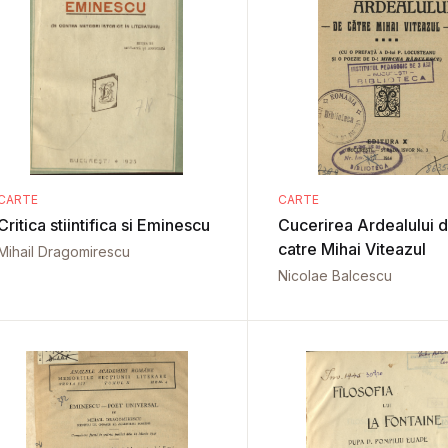
CARTE
CARTE
Critica stiintifica si Eminescu
Cucerirea Ardealului 
catre Mihai Viteazul
Mihail Dragomirescu
Nicolae Balcescu