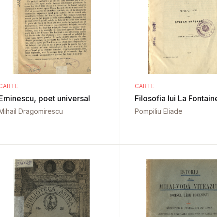
CARTE
CARTE
Eminescu, poet universal
Filosofia lui La Fontain
Mihail Dragomirescu
Pompiliu Eliade