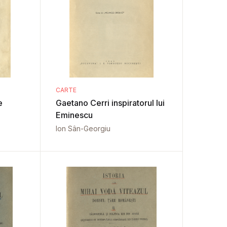
CARTE
e
Gaetano Cerri inspiratorul lui
Eminescu
Ion Sân-Georgiu