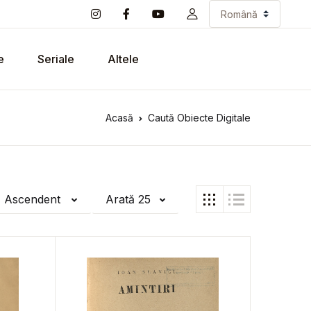
e
Seriale
Altele
Acasă
Caută Obiecte Digitale
ă Ascendent
Arată 25