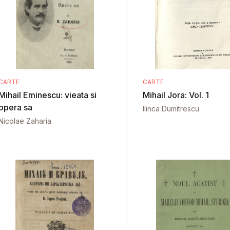
CARTE
CARTE
Mihail Eminescu: vieata si
Mihail Jora: Vol. 1
opera sa
Ilinca Dumitrescu
Nicolae Zaharia