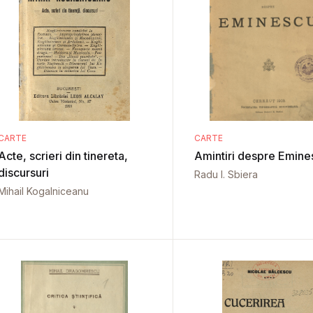
CARTE
CARTE
Acte, scrieri din tinereta,
Amintiri despre Emine
discursuri
Radu I. Sbiera
Mihail Kogalniceanu