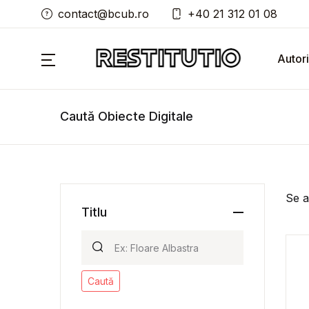
contact@bcub.ro
+40 21 312 01 08
Autori
Caută Obiecte Digitale
Se a
Titlu
Caută