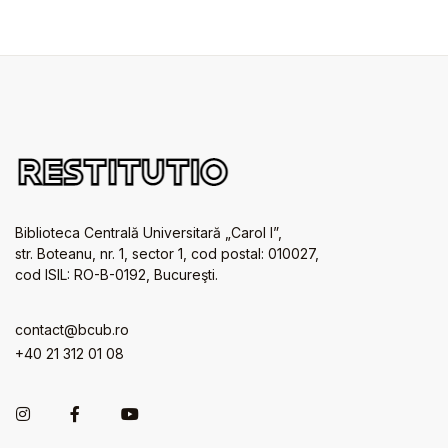
Biblioteca Centrală Universitară „Carol I”,
str. Boteanu, nr. 1, sector 1, cod postal: 010027,
cod ISIL: RO-B-0192, Bucureşti.
contact@bcub.ro
+40 21 312 01 08