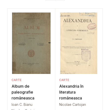
CARTE
CARTE
Album de
Alexandria în
paleografie
literatura
româneasca
româneasca
Ioan C. Bianu
Nicolae Cartojan