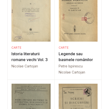
CARTE
CARTE
Istoria literaturii
Legende sau
romane vechi Vol. 3
basmele românilor
Nicolae Cartojan
Petre Ispirescu
Nicolae Cartojan