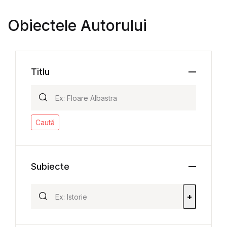
Obiectele Autorului
Titlu
Caută
Subiecte
+