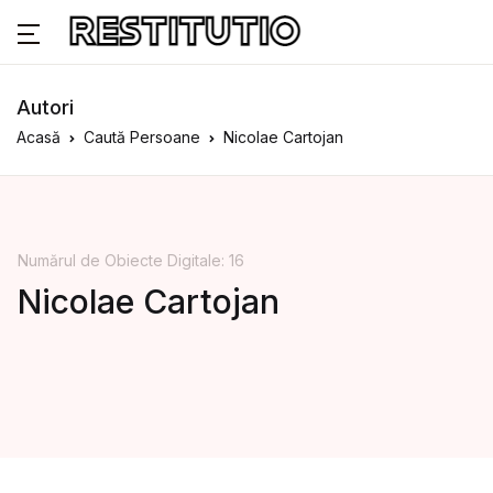
Autori
Acasă
Caută Persoane
Nicolae Cartojan
Numărul de Obiecte Digitale: 16
Nicolae Cartojan