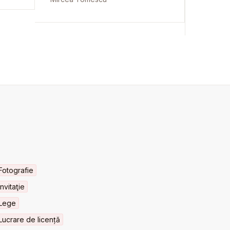
Fotografie
Invitaţie
Lege
Lucrare de licență