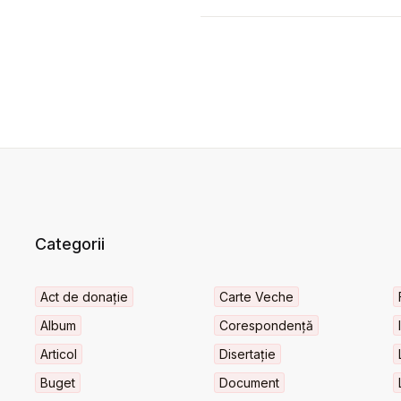
Categorii
Act de donație
Carte Veche
Album
Corespondență
Articol
Disertație
Buget
Document