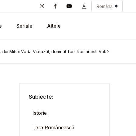
e
Seriale
Altele
ria lui Mihai Voda Viteazul, domnul Tarii Românesti Vol. 2
Subiecte:
Istorie
Ţara Românească