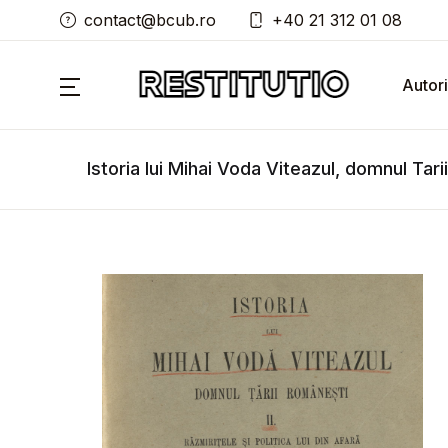
contact@bcub.ro
+40 21 312 01 08
Autori
Istoria lui Mihai Voda Viteazul, domnul Tari