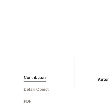
Contributori
Autor
Detalii Obiect
PDF