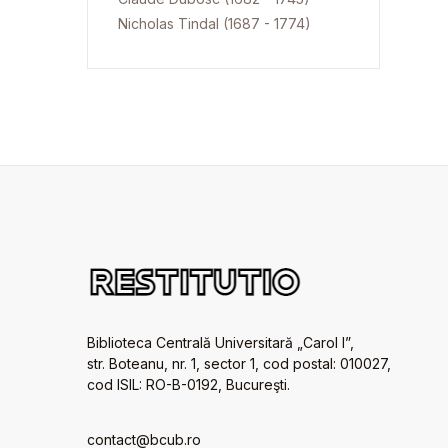
Nicholas Tindal (1687 - 1774)
Biblioteca Centrală Universitară „Carol I”,
str. Boteanu, nr. 1, sector 1, cod postal: 010027,
cod ISIL: RO-B-0192, Bucureşti.
contact@bcub.ro