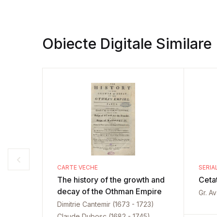
Obiecte Digitale Similare
CARTE VECHE
SERIA
The history of the growth and
Ceta
decay of the Othman Empire
Gr. A
Dimitrie Cantemir (1673 - 1723)
Claude Dubosc (1682 - 1745)