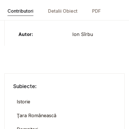
Contributori
Detalii Obiect
PDF
Autor:
Ion Sîrbu
Subiecte:
Istorie
Ţara Românească