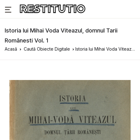
Istoria lui Mihai Voda Viteazul, domnul Tarii
Românesti Vol. 1
Acasă
Caută Obiecte Digitale
Istoria lui Mihai Voda Viteazul, domnul Tarii Românesti Vol. 1