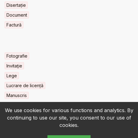
Disertație
Document
Factură
Fotografie
Invitaţie
Lege
Lucrare de licență
Manuscris
We use cookies for various functions and analytics. By
continuing to use our site, you consent to our use of
cookies.
© 2022-2026 • BCU „Carol I” - All rights reserved.