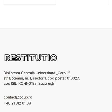
Biblioteca Centrală Universitară „Carol I”,
str. Boteanu, nr. 1, sector 1, cod postal: 010027,
cod ISIL: RO-B-0192, Bucureşti.
contact@bcub.ro
+40 21 312 01 08