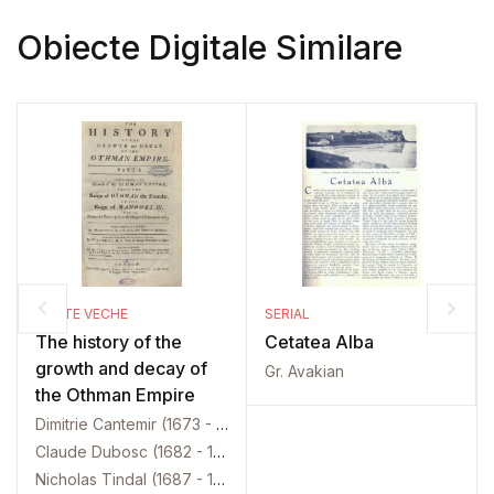
Obiecte Digitale Similare
CARTE VECHE
SERIAL
The history of the
Cetatea Alba
growth and decay of
Gr. Avakian
the Othman Empire
Dimitrie Cantemir (1673 - 1723)
Claude Dubosc (1682 - 1745)
Nicholas Tindal (1687 - 1774)