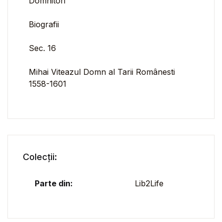
Domnitori
Biografii
Sec. 16
Mihai Viteazul Domn al Tarii Românesti
1558-1601
Colecții:
Parte din:
Lib2Life