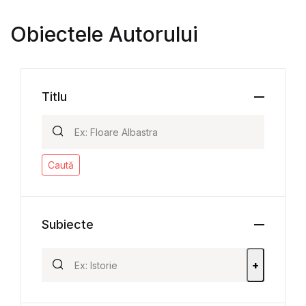
Obiectele Autorului
Titlu
Caută
Subiecte
+