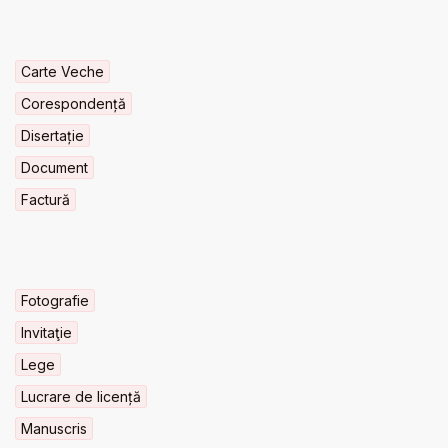
Carte Veche
Corespondență
Disertație
Document
Factură
Fotografie
Invitaţie
Lege
Lucrare de licență
Manuscris