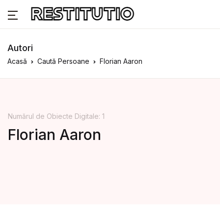
Autori
Acasă
Caută Persoane
Florian Aaron
Numărul de Obiecte Digitale: 1
Florian Aaron