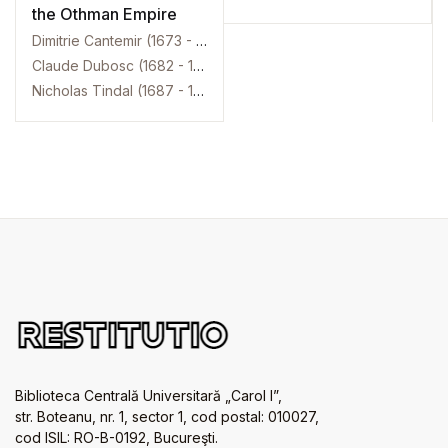
the Othman Empire
Dimitrie Cantemir (1673 - 1723)
Claude Dubosc (1682 - 1745)
Nicholas Tindal (1687 - 1774)
Biblioteca Centrală Universitară „Carol I”,
str. Boteanu, nr. 1, sector 1, cod postal: 010027,
cod ISIL: RO-B-0192, Bucureşti.