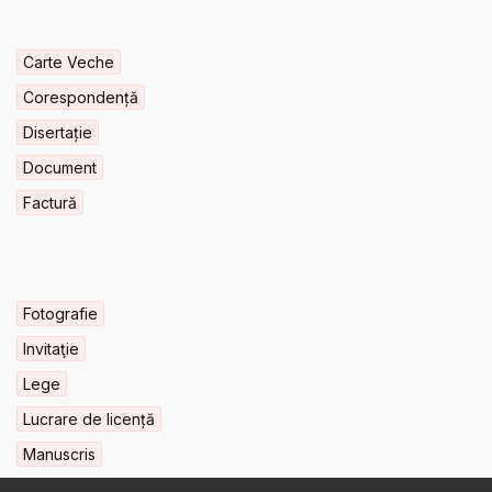
Carte Veche
Corespondență
Disertație
Document
Factură
Fotografie
Invitaţie
Lege
Lucrare de licență
Manuscris