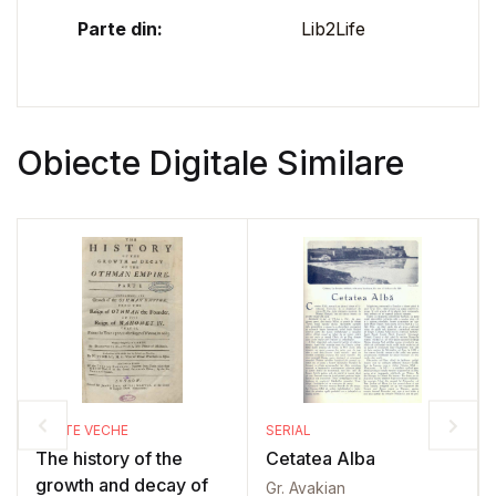
Parte din:
Lib2Life
Obiecte Digitale Similare
CARTE VECHE
SERIAL
The history of the
Cetatea Alba
growth and decay of
Gr. Avakian