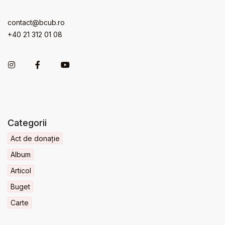
contact@bcub.ro
+40 21 312 01 08
Categorii
Act de donație
Album
Articol
Buget
Carte