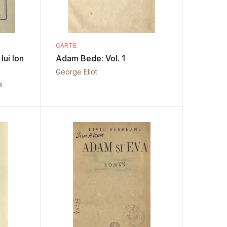
CARTE
 lui Ion
Adam Bede: Vol. 1
George Eliot
a