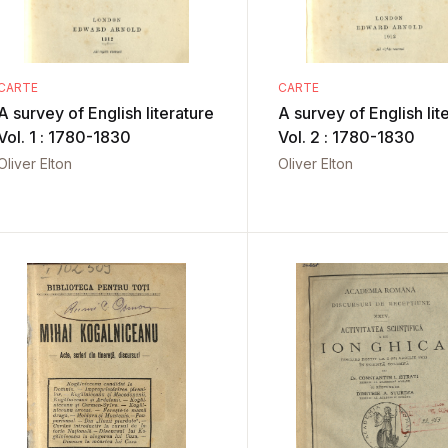
CARTE
CARTE
A survey of English literature
A survey of English lit
Vol. 1 : 1780-1830
Vol. 2 : 1780-1830
Oliver Elton
Oliver Elton