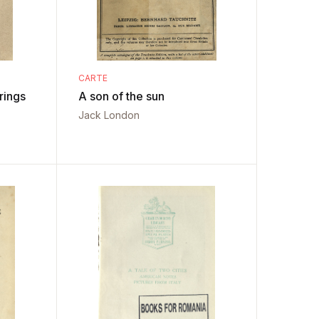
CARTE
rings
A son of the sun
Jack London