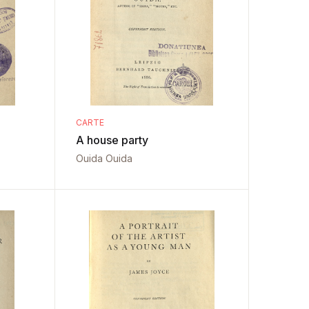
CARTE
A house party
Ouida Ouida