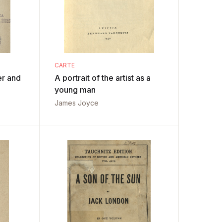
CARTE
er and
A portrait of the artist as a
young man
James Joyce