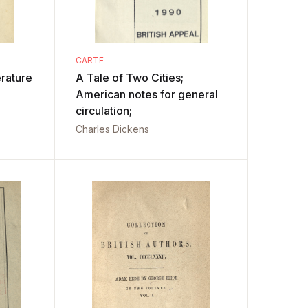
CARTE
erature
A Tale of Two Cities;
American notes for general
circulation;
Charles Dickens