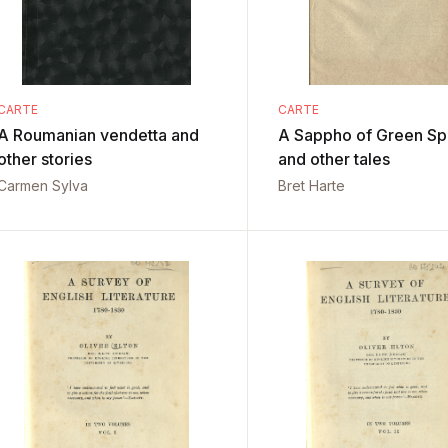
CARTE
CARTE
A Roumanian vendetta and
A Sappho of Green Sp
other stories
and other tales
Carmen Sylva
Bret Harte