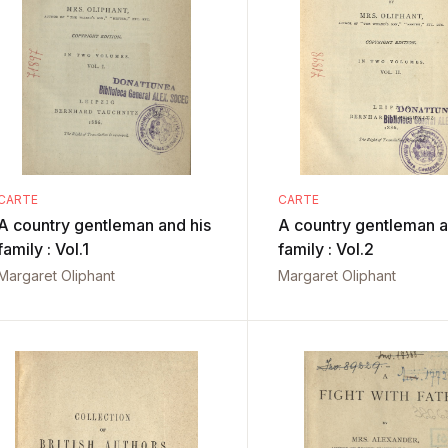
CARTE
CARTE
A country gentleman and his
A country gentleman a
family : Vol.1
family : Vol.2
Margaret Oliphant
Margaret Oliphant