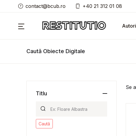
contact@bcub.ro
+40 21 312 01 08
Autori
Caută Obiecte Digitale
Se a
Titlu
Caută