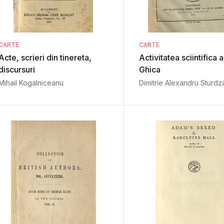
CARTE
CARTE
Acte, scrieri din tinereta,
Activitatea sciintifica a
discursuri
Ghica
Mihail Kogalniceanu
Dimitrie Alexandru Sturdz