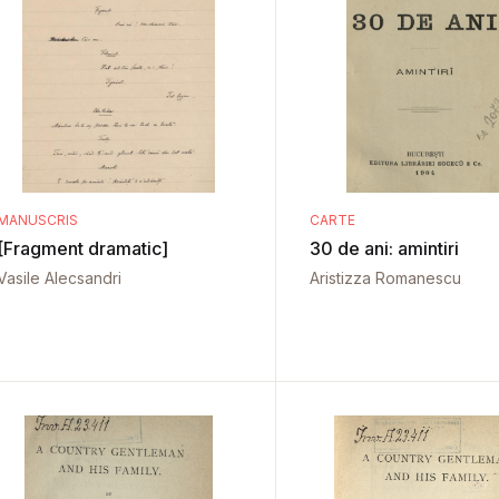
MANUSCRIS
CARTE
[Fragment dramatic]
30 de ani: amintiri
Vasile Alecsandri
Aristizza Romanescu