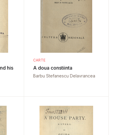
CARTE
nd his
A doua constiinta
Barbu Stefanescu Delavrancea