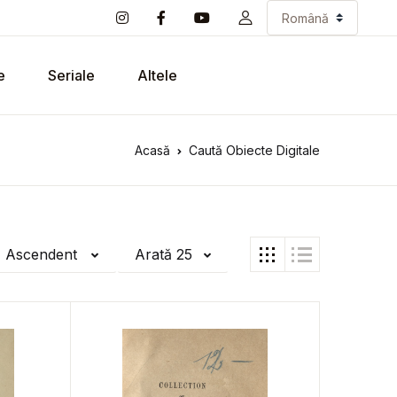
e
Seriale
Altele
Acasă
Caută Obiecte Digitale
ă Ascendent
Arată 25