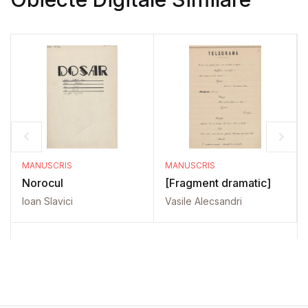
MANUSCRIS
MANUSCRIS
Norocul
[Fragment dramatic]
Ioan Slavici
Vasile Alecsandri