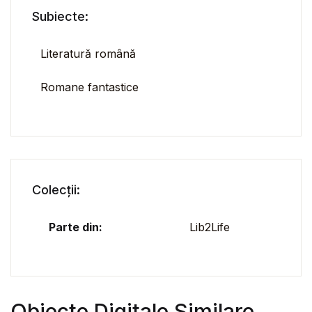
Subiecte:
Literatură română
Romane fantastice
Colecții:
Parte din:
Lib2Life
Obiecte Digitale Similare