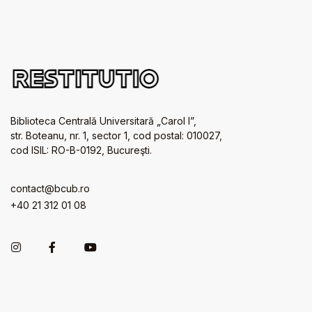
Biblioteca Centrală Universitară „Carol I”,
str. Boteanu, nr. 1, sector 1, cod postal: 010027,
cod ISIL: RO-B-0192, Bucureşti.
contact@bcub.ro
+40 21 312 01 08