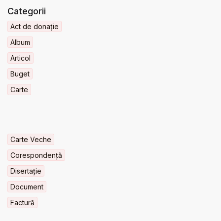
Categorii
Act de donație
Album
Articol
Buget
Carte
Carte Veche
Corespondență
Disertație
Document
Factură