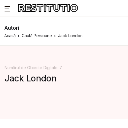
Autori
Acasă
Caută Persoane
Jack London
Numărul de Obiecte Digitale: 7
Jack London