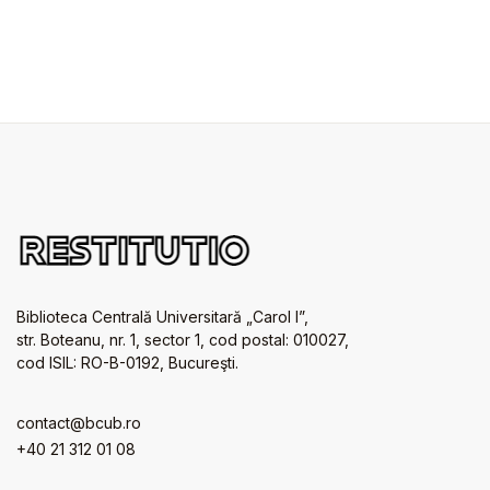
Biblioteca Centrală Universitară „Carol I”,
str. Boteanu, nr. 1, sector 1, cod postal: 010027,
cod ISIL: RO-B-0192, Bucureşti.
contact@bcub.ro
+40 21 312 01 08