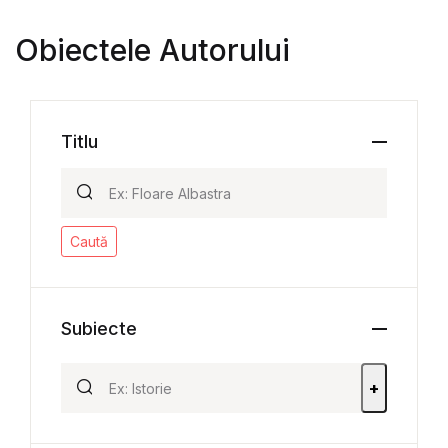
Obiectele Autorului
Titlu
Caută
Subiecte
+