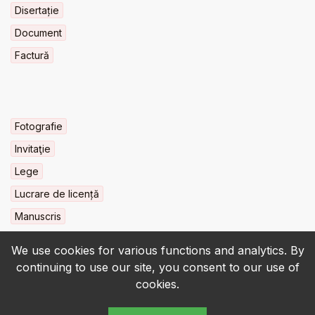
Disertație
Document
Factură
Fotografie
Invitaţie
Lege
Lucrare de licență
Manuscris
We use cookies for various functions and analytics. By
continuing to use our site, you consent to our use of
cookies.
© 2022-2026 • BCU „Carol I” - All rights reserved.