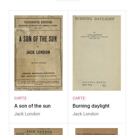
CARTE
CARTE
A son of the sun
Burning daylight
Jack London
Jack London