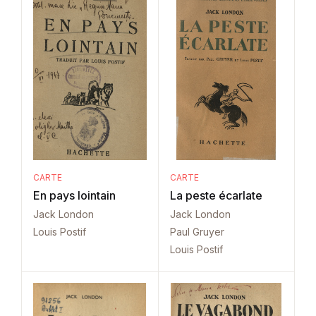
CARTE
CARTE
En pays lointain
La peste écarlate
Jack London
Jack London
Louis Postif
Paul Gruyer
Louis Postif