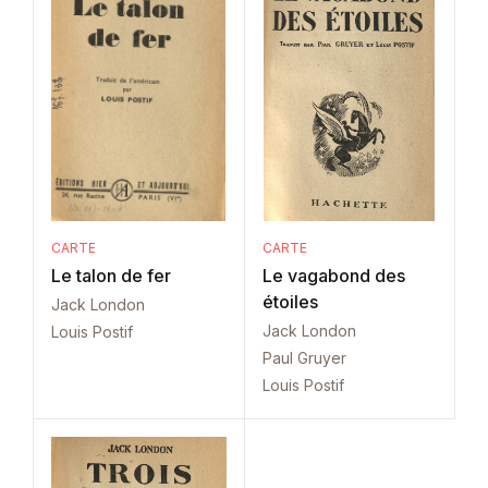
CARTE
CARTE
Le talon de fer
Le vagabond des
étoiles
Jack London
Jack London
Louis Postif
Paul Gruyer
Louis Postif