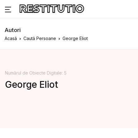
Autori
Acasă
Caută Persoane
George Eliot
Numărul de Obiecte Digitale: 5
George Eliot