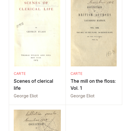
CARTE
CARTE
Scenes of clerical
The mill on the floss:
life
Vol. 1
George Eliot
George Eliot