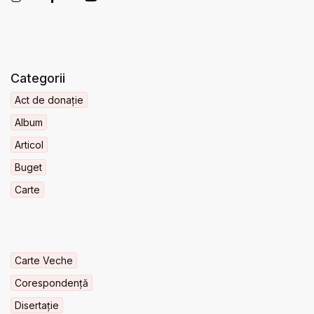
Categorii
Act de donație
Album
Articol
Buget
Carte
Carte Veche
Corespondență
Disertație