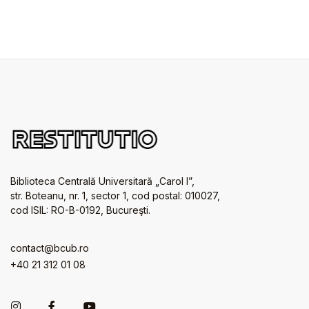
Biblioteca Centrală Universitară „Carol I”,
str. Boteanu, nr. 1, sector 1, cod postal: 010027,
cod ISIL: RO-B-0192, Bucureşti.
contact@bcub.ro
+40 21 312 01 08