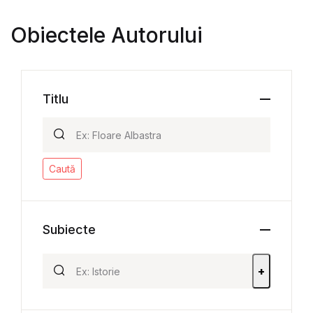
Obiectele Autorului
Titlu
Caută
Subiecte
+