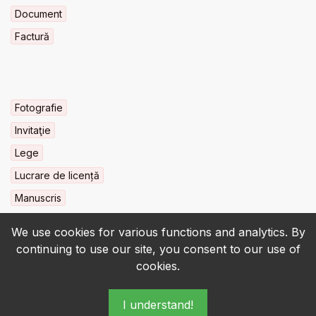
Document
Factură
Fotografie
Invitaţie
Lege
Lucrare de licență
Manuscris
We use cookies for various functions and analytics. By
continuing to use our site, you consent to our use of
cookies.
© 2022-2026 • BCU „Carol I” - All rights reserved.
I understand!