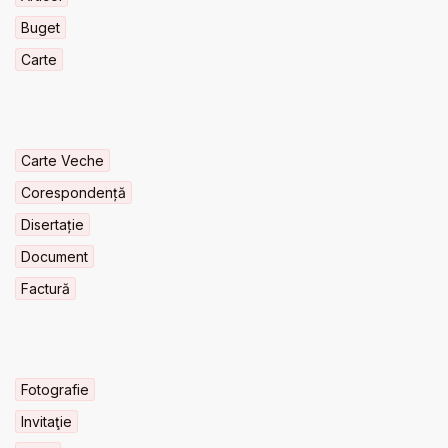
Buget
Carte
Carte Veche
Corespondență
Disertație
Document
Factură
Fotografie
Invitaţie