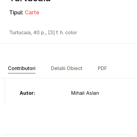
Tipul:
Carte
Turtucaia, 40 p., [3] f. h. color
Contributori
Detalii Obiect
PDF
Autor:
Mihail Aslan