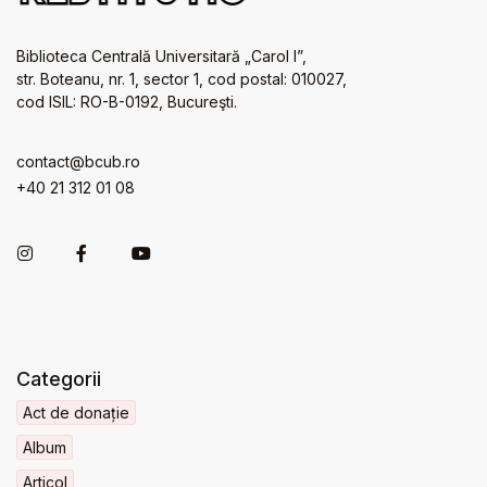
Biblioteca Centrală Universitară „Carol I”,
str. Boteanu, nr. 1, sector 1, cod postal: 010027,
cod ISIL: RO-B-0192, Bucureşti.
contact@bcub.ro
+40 21 312 01 08
Categorii
Act de donație
Album
Articol