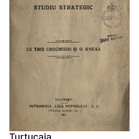
Turtucaia