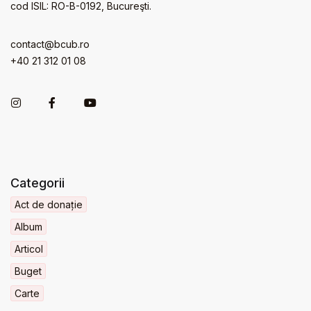
cod ISIL: RO-B-0192, Bucureşti.
contact@bcub.ro
+40 21 312 01 08
Categorii
Act de donație
Album
Articol
Buget
Carte