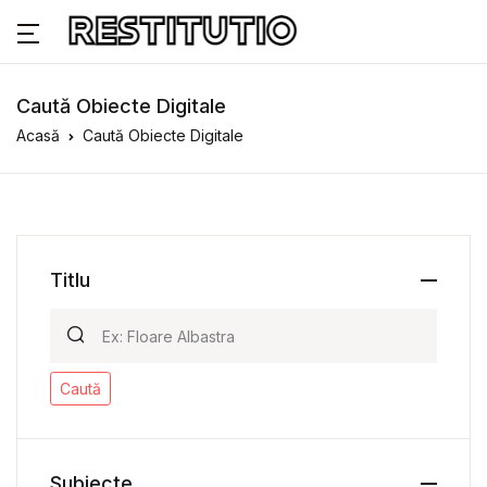
Caută Obiecte Digitale
Acasă
Caută Obiecte Digitale
Titlu
Caută
Subiecte