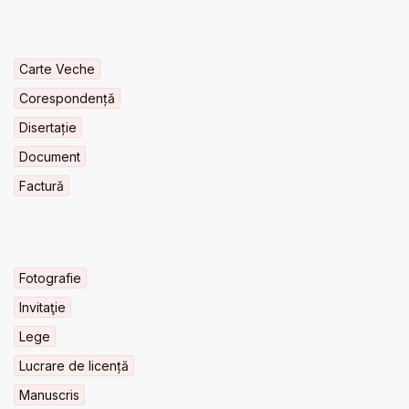
Carte Veche
Corespondență
Disertație
Document
Factură
Fotografie
Invitaţie
Lege
Lucrare de licență
Manuscris