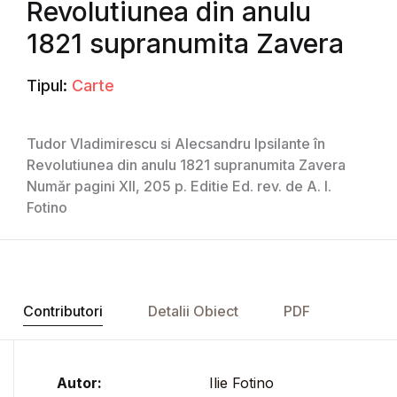
Revolutiunea din anulu
1821 supranumita Zavera
Tipul:
Carte
Tudor Vladimirescu si Alecsandru Ipsilante în
Revolutiunea din anulu 1821 supranumita Zavera
Număr pagini XII, 205 p. Editie Ed. rev. de A. I.
Fotino
Contributori
Detalii Obiect
PDF
Autor:
Ilie Fotino