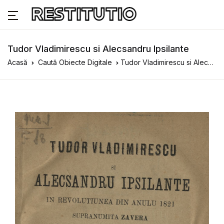
Tudor Vladimirescu si Alecsandru Ipsilante
Acasă
Caută Obiecte Digitale
Tudor Vladimirescu si Alecsandru Ipsilante