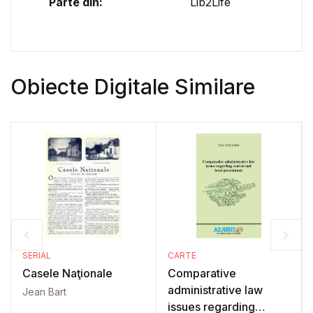
Parte din:
Lib2Life
Obiecte Digitale Similare
SERIAL
CARTE
Casele Naţionale
Comparative
administrative law
Jean Bart
issues regarding