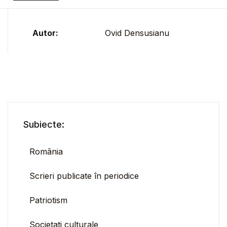
Autor:
Ovid Densusianu
Subiecte:
România
Scrieri publicate în periodice
Patriotism
Societati culturale