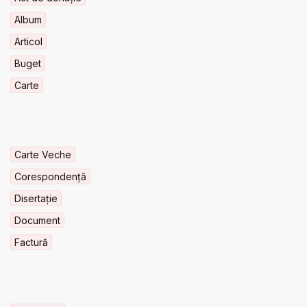
Album
Articol
Buget
Carte
Carte Veche
Corespondență
Disertație
Document
Factură