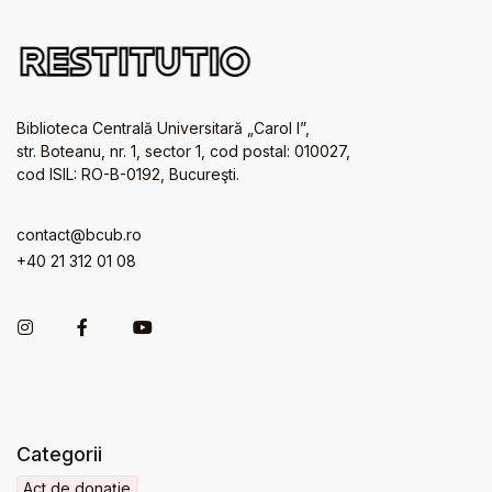
Biblioteca Centrală Universitară „Carol I”,
str. Boteanu, nr. 1, sector 1, cod postal: 010027,
cod ISIL: RO-B-0192, Bucureşti.
contact@bcub.ro
+40 21 312 01 08
Categorii
Act de donație