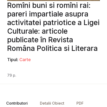
Romîni buni si romîni rai:
pareri impartiale asupra
activitatei patriotice a Ligei
Culturale: articole
publicate în Revista
Româna Politica si Literara
Tipul:
Carte
79 p.
Contributori
Detalii Obiect
PDF