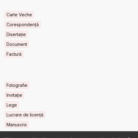
Carte Veche
Corespondență
Disertație
Document
Factură
Fotografie
Invitaţie
Lege
Lucrare de licență
Manuscris