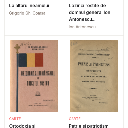
La altarul neamului
Lozinci rostite de
domnul general Ion
Grigorie Gh. Comsa
Antonescu...
Ion Antonescu
CARTE
CARTE
Ortodoxia si
Patrie si patriotism