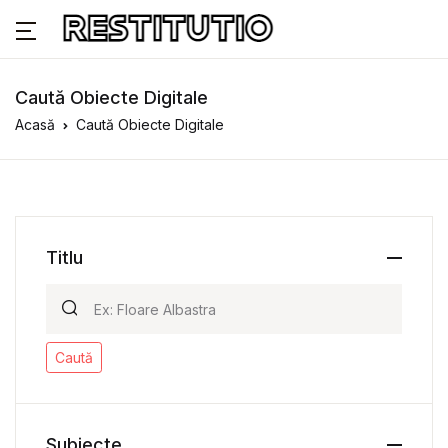
Caută Obiecte Digitale
Acasă
Caută Obiecte Digitale
Titlu
Caută
Subiecte