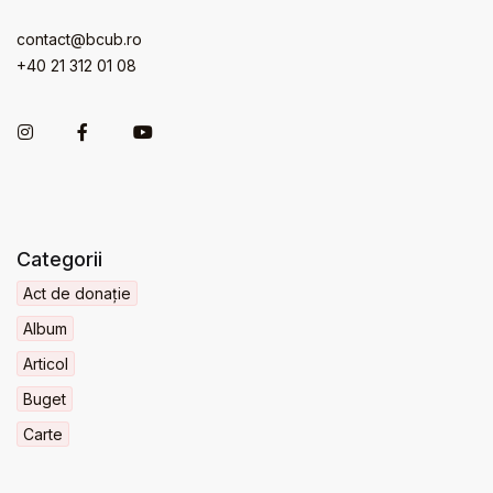
contact@bcub.ro
+40 21 312 01 08
Categorii
Act de donație
Album
Articol
Buget
Carte