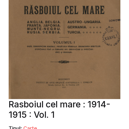
Rasboiul cel mare : 1914-
1915 : Vol. 1
Tipul:
Carte