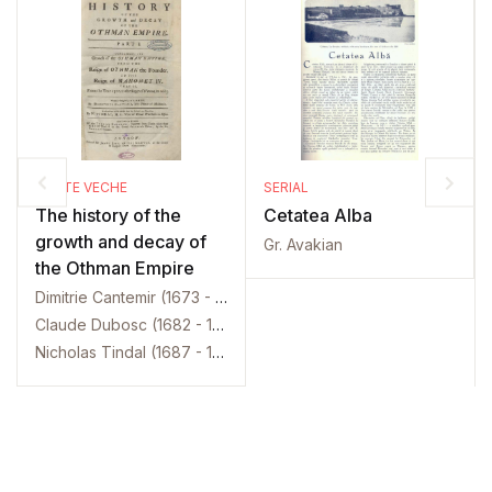
CARTE VECHE
SERIAL
The history of the
Cetatea Alba
growth and decay of
Gr. Avakian
the Othman Empire
Dimitrie Cantemir (1673 - 1723)
Claude Dubosc (1682 - 1745)
Nicholas Tindal (1687 - 1774)