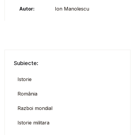
Autor:
Ion Manolescu
Subiecte:
Istorie
România
Razboi mondial
Istorie militara