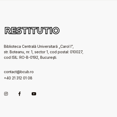
Biblioteca Centrală Universitară „Carol I”,
str. Boteanu, nr. 1, sector 1, cod postal: 010027,
cod ISIL: RO-B-0192, Bucureşti.
contact@bcub.ro
+40 21 312 01 08