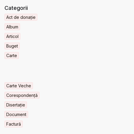
Categorii
Act de donație
Album
Articol
Buget
Carte
Carte Veche
Corespondență
Disertație
Document
Factură