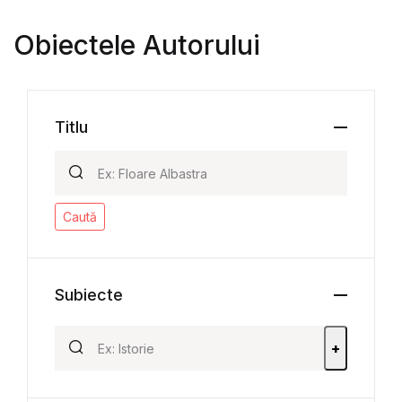
Obiectele Autorului
Titlu
Caută
Subiecte
+