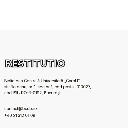
Biblioteca Centrală Universitară „Carol I”,
str. Boteanu, nr. 1, sector 1, cod postal: 010027,
cod ISIL: RO-B-0192, Bucureşti.
contact@bcub.ro
+40 21 312 01 08