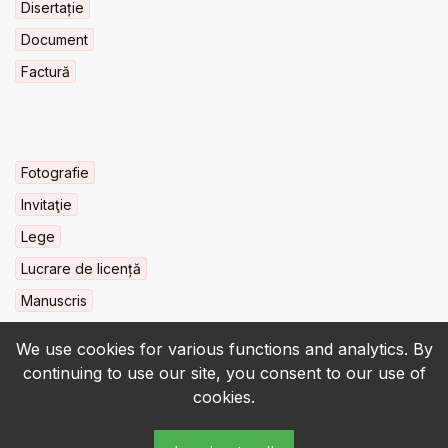
Disertație
Document
Factură
Fotografie
Invitaţie
Lege
Lucrare de licență
Manuscris
We use cookies for various functions and analytics. By
continuing to use our site, you consent to our use of
cookies.
© 2022-2026 • BCU „Carol I” - All rights reserved.