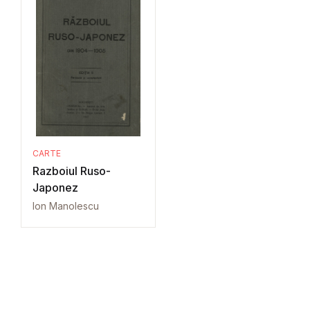
CARTE
Razboiul Ruso-
Japonez
Ion Manolescu