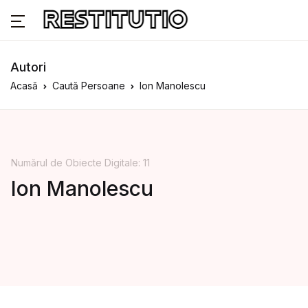
Autori
Acasă
Caută Persoane
Ion Manolescu
Numărul de Obiecte Digitale: 11
Ion Manolescu