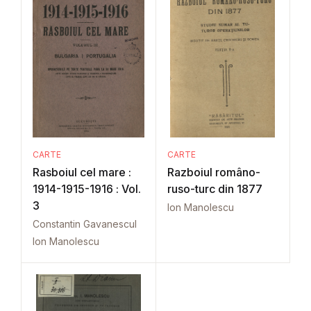
CARTE
CARTE
Rasboiul cel mare :
Razboiul româno-
1914-1915-1916 : Vol.
ruso-turc din 1877
3
Ion Manolescu
Constantin Gavanescul
Ion Manolescu