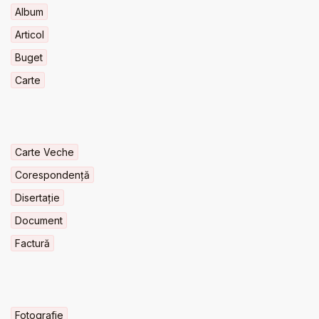
Album
Articol
Buget
Carte
Carte Veche
Corespondență
Disertație
Document
Factură
Fotografie