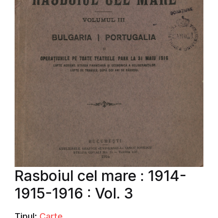
Rasboiul cel mare : 1914-
1915-1916 : Vol. 3
Tipul:
Carte