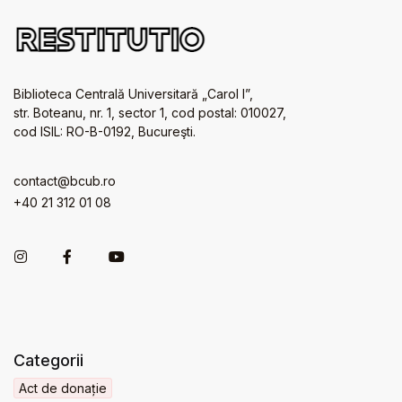
Biblioteca Centrală Universitară „Carol I”,
str. Boteanu, nr. 1, sector 1, cod postal: 010027,
cod ISIL: RO-B-0192, Bucureşti.
contact@bcub.ro
+40 21 312 01 08
Categorii
Act de donație