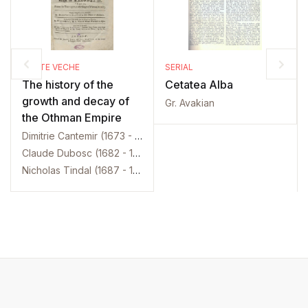
CARTE VECHE
SERIAL
The history of the
Cetatea Alba
growth and decay of
Gr. Avakian
the Othman Empire
Dimitrie Cantemir (1673 - 1723)
Claude Dubosc (1682 - 1745)
Nicholas Tindal (1687 - 1774)