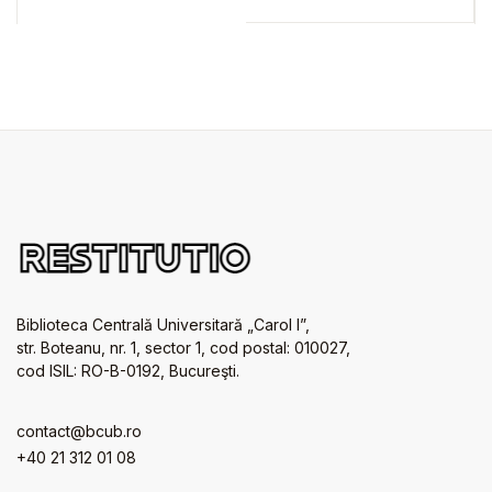
government
Biblioteca Centrală Universitară „Carol I”,
str. Boteanu, nr. 1, sector 1, cod postal: 010027,
cod ISIL: RO-B-0192, Bucureşti.
contact@bcub.ro
+40 21 312 01 08