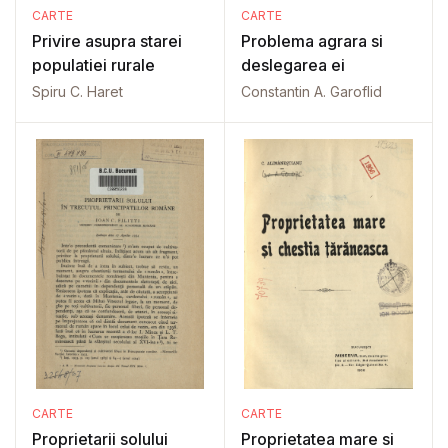
CARTE
CARTE
Privire asupra starei
Problema agrara si
populatiei rurale
deslegarea ei
Spiru C. Haret
Constantin A. Garoflid
CARTE
CARTE
Proprietarii solului
Proprietatea mare si