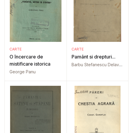
CARTE
CARTE
O încercare de
Pamânt si drepturi...
mistificare istorica
Barbu Stefanescu Delavrancea
George Panu