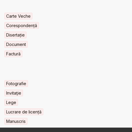
Carte Veche
Corespondență
Disertație
Document
Factură
Fotografie
Invitaţie
Lege
Lucrare de licență
Manuscris