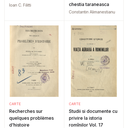
chestia taraneasca
Ioan C. Filitti
Constantin Alimanestianu
CARTE
CARTE
Recherches sur
Studii si documente cu
quelques problèmes
privire la istoria
d'histoire
romînilor Vol. 17