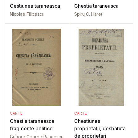
Cestiunea taraneasca
Chestia taraneasca
Nicolae Filipescu
Spiru C. Haret
CARTE
CARTE
Chestia taraneasca
Chestiunea
fragmente politice
proprietatii, desbatuta
de proprietari
Grigore George Paucescu