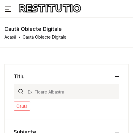
Caută Obiecte Digitale
Acasă
Caută Obiecte Digitale
Titlu
Caută
Subiecte