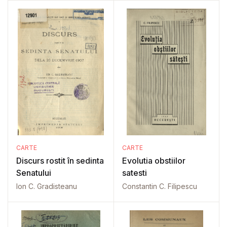
CARTE
CARTE
Discurs rostit în sedinta
Evolutia obstiilor
Senatului
satesti
Ion C. Gradisteanu
Constantin C. Filipescu