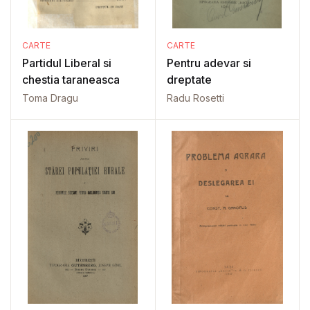
CARTE
CARTE
Partidul Liberal si
Pentru adevar si
chestia taraneasca
dreptate
Toma Dragu
Radu Rosetti