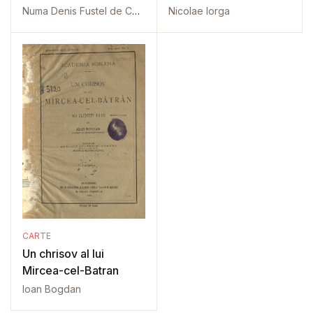
Numa Denis Fustel de Coulanges
Nicolae Iorga
CARTE
Un chrisov al lui
Mircea-cel-Batran
Ioan Bogdan