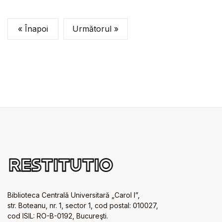
« Înapoi
Următorul »
Biblioteca Centrală Universitară „Carol I”,
str. Boteanu, nr. 1, sector 1, cod postal: 010027,
cod ISIL: RO-B-0192, Bucureşti.