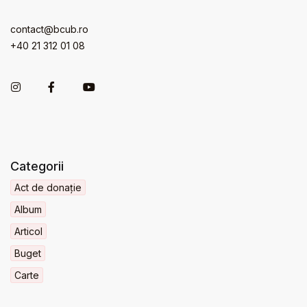
contact@bcub.ro
+40 21 312 01 08
Categorii
Act de donație
Album
Articol
Buget
Carte