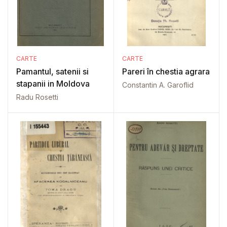
CARTE
CARTE
Pamantul, satenii si
Pareri în chestia agrara
stapanii in Moldova
Constantin A. Garoflid
Radu Rosetti