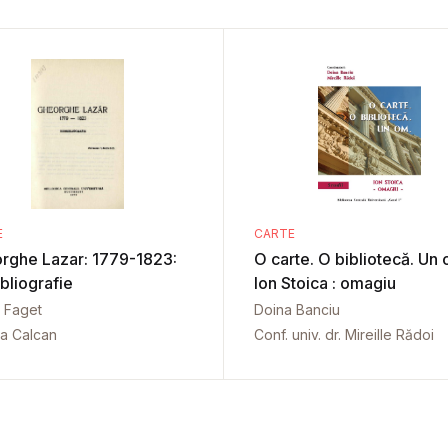
E
CARTE
rghe Lazar: 1779-1823:
O carte. O bibliotecă. Un 
bliografie
Ion Stoica : omagiu
 Faget
Doina Banciu
a Calcan
Conf. univ. dr. Mireille Rădoi