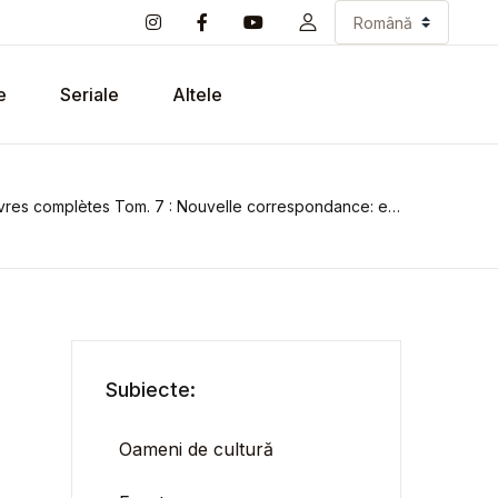
e
Seriale
Altele
es complètes Tom. 7 : Nouvelle correspondance: entierement inedite
Subiecte:
Oameni de cultură