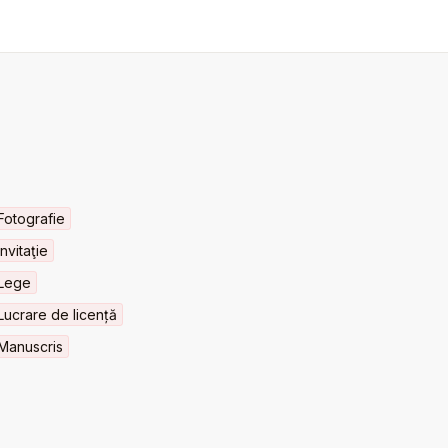
Fotografie
Invitaţie
Lege
Lucrare de licență
Manuscris