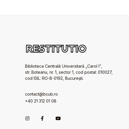
Biblioteca Centrală Universitară „Carol I”,
str. Boteanu, nr. 1, sector 1, cod postal: 010027,
cod ISIL: RO-B-0192, Bucureşti.
contact@bcub.ro
+40 21 312 01 08