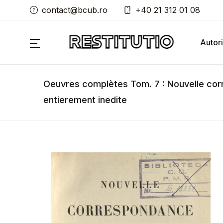
contact@bcub.ro
+40 21 312 01 08
Autori
Oeuvres complètes Tom. 7 : Nouvelle co
entierement inedite