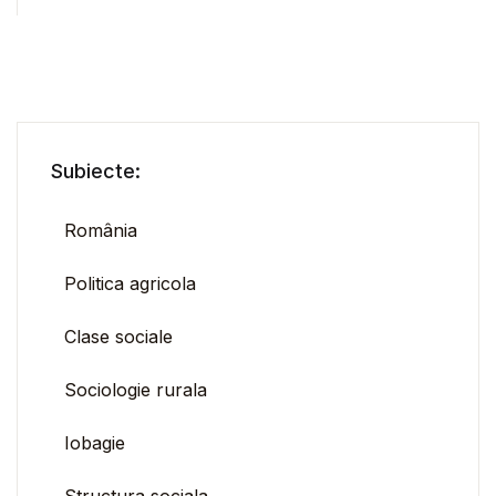
Subiecte:
România
Politica agricola
Clase sociale
Sociologie rurala
Iobagie