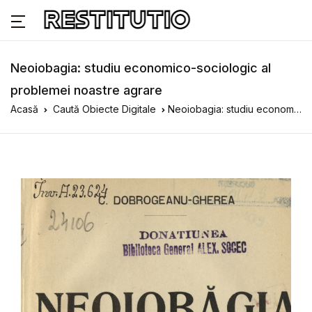
Neoiobagia: studiu economico-sociologic al
problemei noastre agrare
Acasă
Caută Obiecte Digitale
Neoiobagia: studiu economico-sociologic al problemei noastre agrare