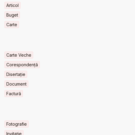
Articol
Buget
Carte
Carte Veche
Corespondență
Disertație
Document
Factură
Fotografie
Invitaţie