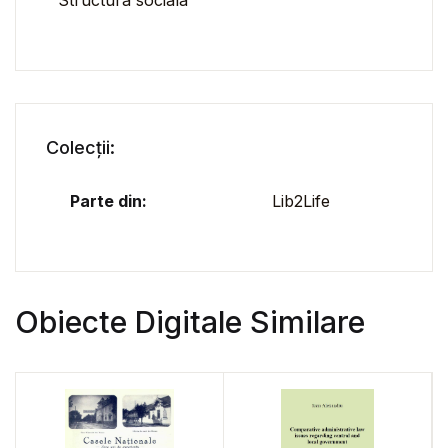
Structura sociala
Colecții:
Parte din:
Lib2Life
Obiecte Digitale Similare