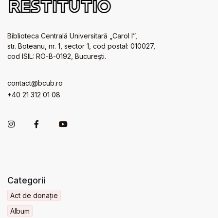
Biblioteca Centrală Universitară „Carol I”,
str. Boteanu, nr. 1, sector 1, cod postal: 010027,
cod ISIL: RO-B-0192, Bucureşti.
contact@bcub.ro
+40 21 312 01 08
Categorii
Act de donație
Album