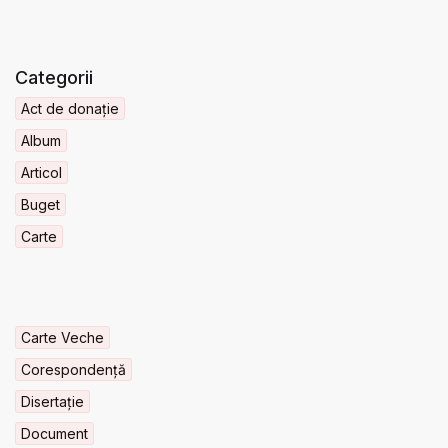
Categorii
Act de donație
Album
Articol
Buget
Carte
Carte Veche
Corespondență
Disertație
Document