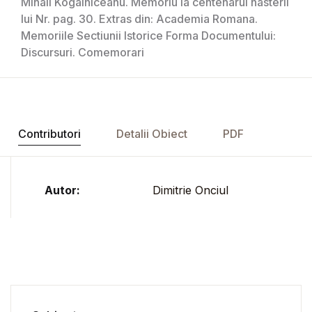
Mihail Kogalniceanu. Memoriu la centenarul nasterii
lui Nr. pag. 30. Extras din: Academia Romana.
Memoriile Sectiunii Istorice Forma Documentului:
Discursuri. Comemorari
Contributori
Detalii Obiect
PDF
Autor:
Dimitrie Onciul