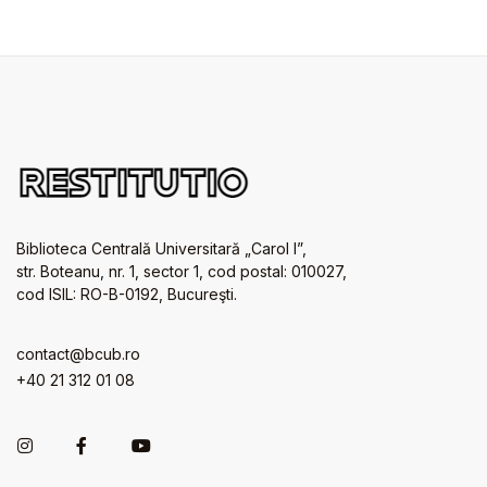
Biblioteca Centrală Universitară „Carol I”,
str. Boteanu, nr. 1, sector 1, cod postal: 010027,
cod ISIL: RO-B-0192, Bucureşti.
contact@bcub.ro
+40 21 312 01 08