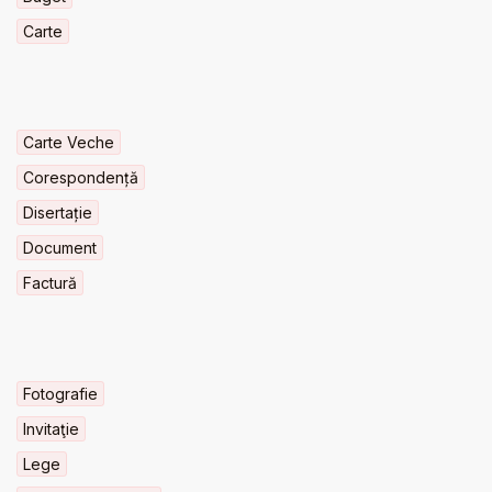
Carte
Carte Veche
Corespondență
Disertație
Document
Factură
Fotografie
Invitaţie
Lege