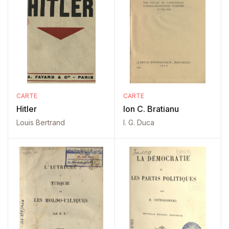
CARTE
CARTE
Hitler
Ion C. Bratianu
Louis Bertrand
I. G. Duca