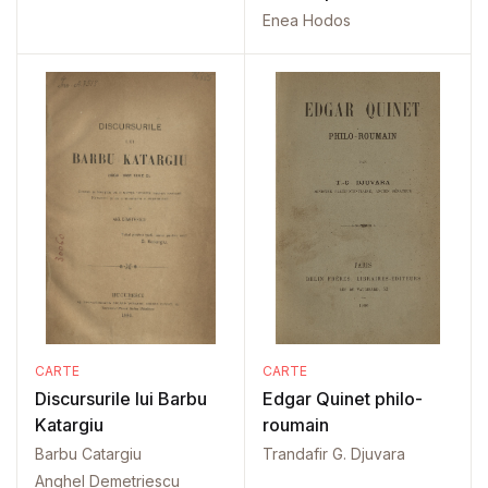
Enea Hodos
CARTE
CARTE
Discursurile lui Barbu
Edgar Quinet philo-
Katargiu
roumain
Barbu Catargiu
Trandafir G. Djuvara
Anghel Demetriescu