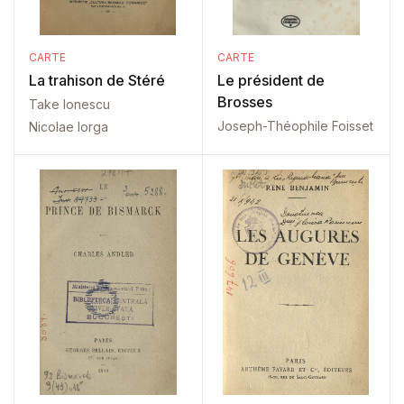
CARTE
CARTE
La trahison de Stéré
Le président de
Brosses
Take Ionescu
Joseph-Théophile Foisset
Nicolae Iorga