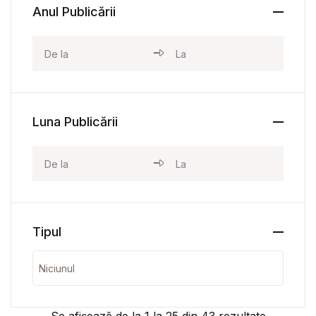
Anul Publicării
Luna Publicării
Tipul