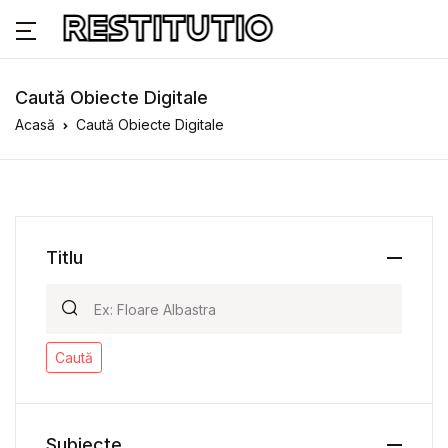
Caută Obiecte Digitale
Acasă
Caută Obiecte Digitale
Titlu
Caută
Subiecte