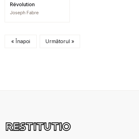
Révolution
Joseph Fabre
« Înapoi
Următorul »