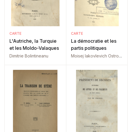
CARTE
CARTE
L'Autriche, la Turquie
La démocratie et les
et les Moldo-Valaques
partis politiques
Dimitrie Bolintineanu
Moisej Iakovlevich Ostrogorskij