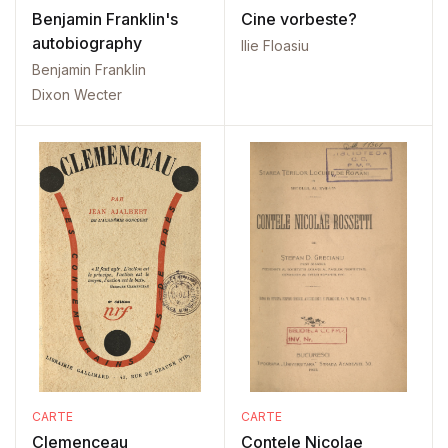
Benjamin Franklin's
Cine vorbeste?
autobiography
Ilie Floasiu
Benjamin Franklin
Dixon Wecter
CARTE
CARTE
Clemenceau
Contele Nicolae