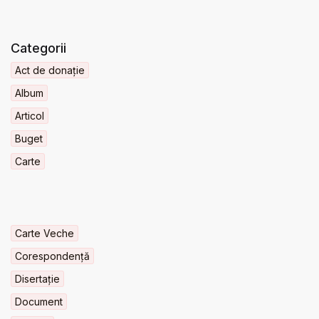
Categorii
Act de donație
Album
Articol
Buget
Carte
Carte Veche
Corespondență
Disertație
Document