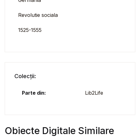
Germania
Revolutie sociala
1525-1555
Colecții:
Parte din:
Lib2Life
Obiecte Digitale Similare