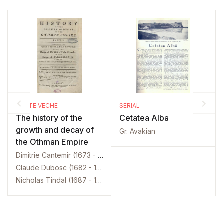
CARTE VECHE
SERIAL
The history of the
Cetatea Alba
growth and decay of
Gr. Avakian
the Othman Empire
Dimitrie Cantemir (1673 - 1723)
Claude Dubosc (1682 - 1745)
Nicholas Tindal (1687 - 1774)