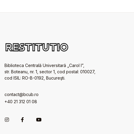
Biblioteca Centrală Universitară „Carol I”,
str. Boteanu, nr. 1, sector 1, cod postal: 010027,
cod ISIL: RO-B-0192, Bucureşti.
contact@bcub.ro
+40 21 312 01 08